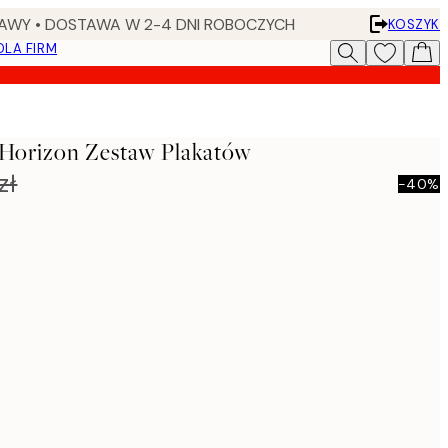
AWY • DOSTAWA W 2-4 DNI ROBOCZYCH
KOSZYK
DLA FIRM
 Horizon Zestaw Plakatów
zł
-40%