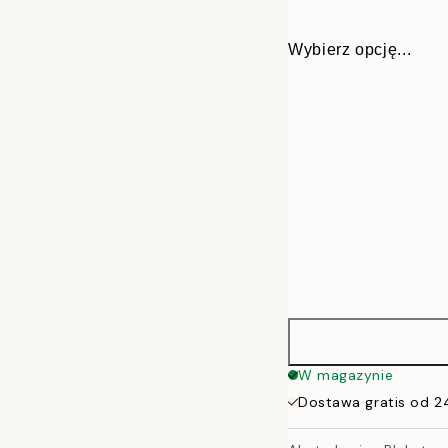
Wybierz opcję...
30x40 cm
W magazynie
Dostawa gratis od 2
50x70 cm