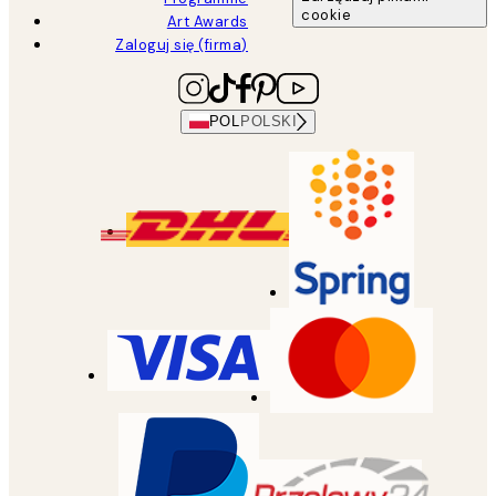
cookie
Art Awards
Zaloguj się (firma)
POL
POLSKI