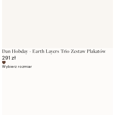
images
Dan Hobday - Earth Layers Trio Zestaw Plakatów
291 zł
Wybierz rozmiar