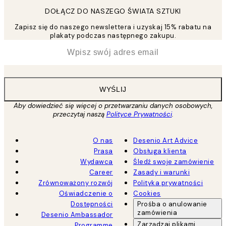
DOŁĄCZ DO NASZEGO ŚWIATA SZTUKI
Zapisz się do naszego newslettera i uzyskaj 15% rabatu na
plakaty podczas następnego zakupu.
*
Email
WYŚLIJ
Aby dowiedzieć się więcej o przetwarzaniu danych osobowych,
przeczytaj naszą
Polityce Prywatności
.
O nas
Desenio Art Advice
Prasa
Obsługa klienta
Wydawca
Śledź swoje zamówienie
Career
Zasady i warunki
Zrównoważony rozwój
Polityka prywatności
Oświadczenie o
Cookies
Dostępności
Prośba o anulowanie
zamówienia
Desenio Ambassador
Zarządzaj plikami
Programme