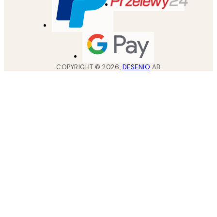
COPYRIGHT ©
2026
,
DESENIO
AB