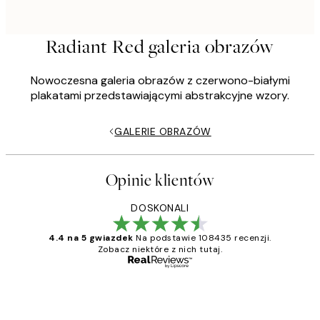
Radiant Red galeria obrazów
Nowoczesna galeria obrazów z czerwono-białymi
plakatami przedstawiającymi abstrakcyjne wzory.
GALERIE OBRAZÓW
Opinie klientów
DOSKONALI
4.4 na 5 gwiazdek
Na podstawie 108435 recenzji.
Zobacz niektóre z nich tutaj.
Zweryfikowany kupujący
Opinie
klientów