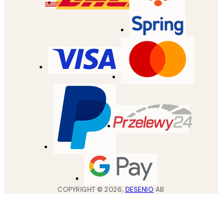
COPYRIGHT ©
2026
,
DESENIO
AB