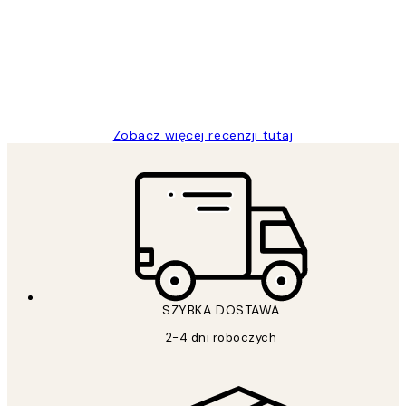
Excellent quality at a nice price
20 kwi
Magdalena B
Zobacz więcej recenzji tutaj
SZYBKA DOSTAWA
2-4 dni roboczych