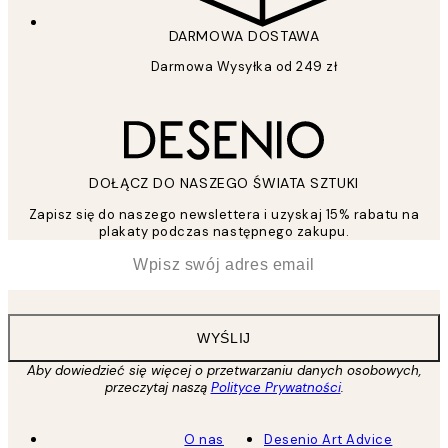
DARMOWA DOSTAWA
Darmowa Wysyłka od 249 zł
DOŁĄCZ DO NASZEGO ŚWIATA SZTUKI
Zapisz się do naszego newslettera i uzyskaj 15% rabatu na
plakaty podczas następnego zakupu.
*
Email
WYŚLIJ
Aby dowiedzieć się więcej o przetwarzaniu danych osobowych,
przeczytaj naszą
Polityce Prywatności
.
O nas
Desenio Art Advice