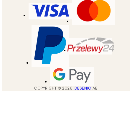
COPYRIGHT ©
2026
,
DESENIO
AB