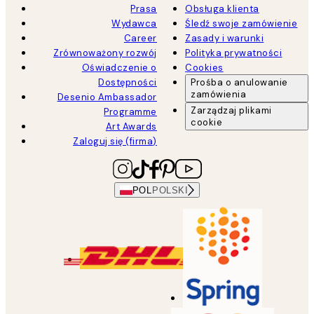
Prasa
Obsługa klienta
Wydawca
Śledź swoje zamówienie
Career
Zasady i warunki
Zrównoważony rozwój
Polityka prywatności
Oświadczenie o
Cookies
Dostępności
Prośba o anulowanie
zamówienia
Desenio Ambassador
Zarządzaj plikami
Programme
cookie
Art Awards
Zaloguj się (firma)
POL
POLSKI