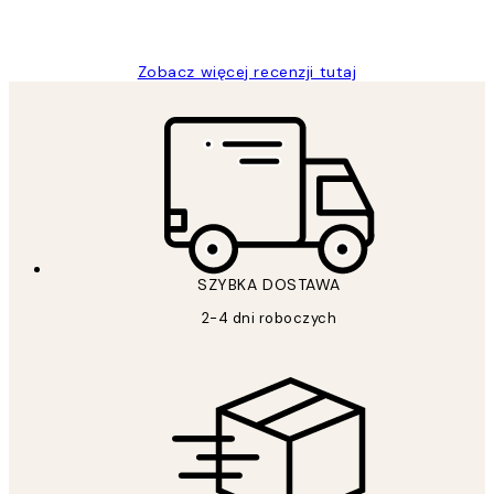
20 kwi
Magdalena B
Zobacz więcej recenzji tutaj
SZYBKA DOSTAWA
2-4 dni roboczych