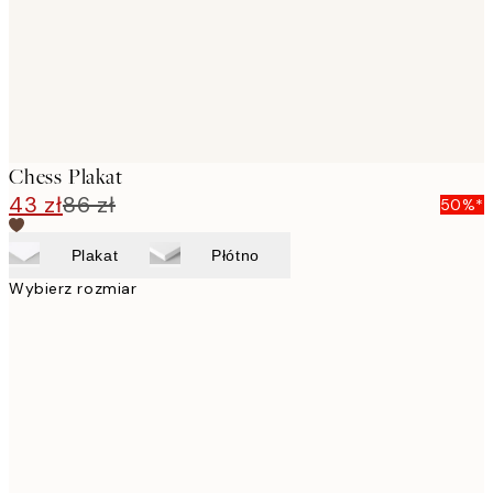
Chess Plakat
43 zł
86 zł
50%*
Plakat
Płótno
Wybierz rozmiar