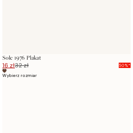
images
Sole 1976 Plakat
16 zł
32 zł
50%*
Wybierz rozmiar