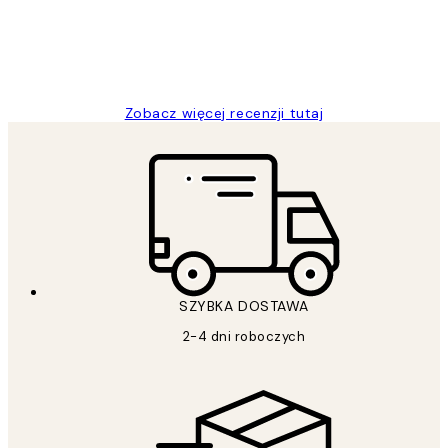
20 kwi
Magdalena B
Zobacz więcej recenzji tutaj
SZYBKA DOSTAWA
2-4 dni roboczych