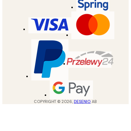
COPYRIGHT ©
2026
,
DESENIO
AB