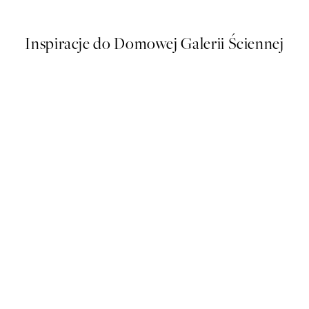
Od 16 zł
32 zł
Inspiracje do Domowej Galerii Ściennej