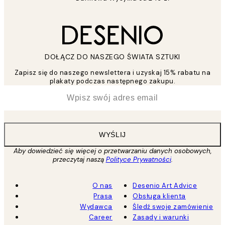
DOŁĄCZ DO NASZEGO ŚWIATA SZTUKI
Zapisz się do naszego newslettera i uzyskaj 15% rabatu na
plakaty podczas następnego zakupu.
*
Email
WYŚLIJ
Aby dowiedzieć się więcej o przetwarzaniu danych osobowych,
przeczytaj naszą
Polityce Prywatności
.
O nas
Desenio Art Advice
Prasa
Obsługa klienta
Wydawca
Śledź swoje zamówienie
Career
Zasady i warunki