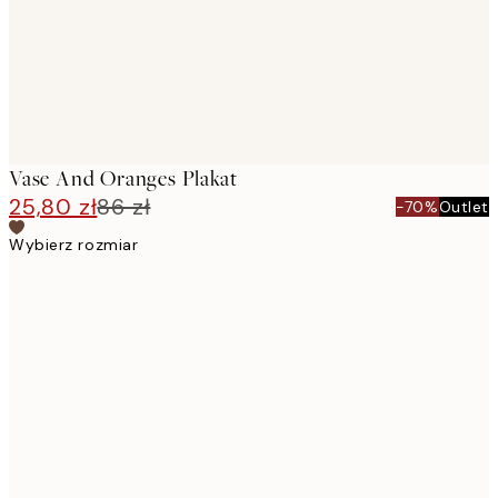
Vase And Oranges Plakat
25,80 zł
86 zł
-70%
Outlet
Wybierz rozmiar