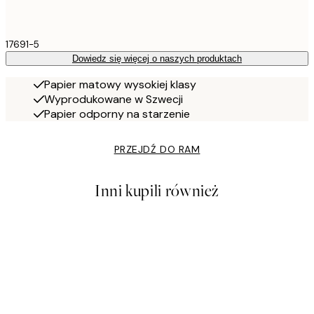
17691-5
Dowiedz się więcej o naszych produktach
Papier matowy wysokiej klasy
Wyprodukowane w Szwecji
Papier odporny na starzenie
PRZEJDŹ DO RAM
Inni kupili również