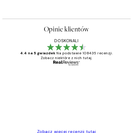
Opinie klientów
DOSKONALI
4.4 na 5 gwiazdek
Na podstawie 108435 recenzji.
Zobacz niektóre z nich tutaj.
Zweryfikowany kupujący
Opinie
klientów
Excellent quality at a nice price
20 kwi
Magdalena B
Zobacz więcej recenzji tutaj