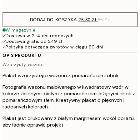
options
DODAJ DO KOSZYKA
-
25,80 ZŁ
86 ZŁ
W magazynie
Dostawa w 2-4 dni roboczych
Dostawa gratis od 249 zł
Polityka dotycząca zwrotów w ciągu 90 dni
OPIS PRODUKTU
Wzorzysty wazon
Plakat wzorzystego wazonu z pomarańczami obok
Fotografia wazonu malowanego w kwadratowy wzór w
kolorze zielonym i białym z pomarańczami leżącymi obok z
pomarańczowym tłem. Kreatywny plakat o pięknych i
radosnych kolorach.
Plakat jest drukowany z białym marginesem wokół obrazu,
aby ładnie oprawić projekt.
.