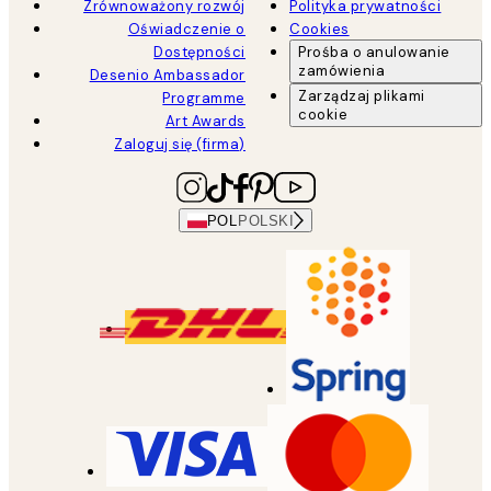
Zrównoważony rozwój
Polityka prywatności
Oświadczenie o
Cookies
Dostępności
Prośba o anulowanie
zamówienia
Desenio Ambassador
Zarządzaj plikami
Programme
cookie
Art Awards
Zaloguj się (firma)
POL
POLSKI