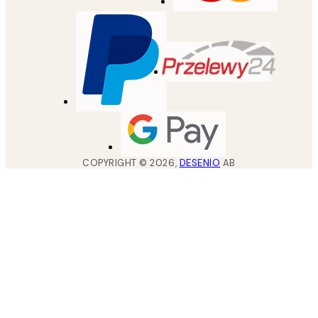
COPYRIGHT ©
2026
,
DESENIO
AB