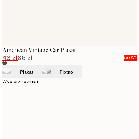
American Vintage Car Plakat
43 zł
86 zł
50%*
Plakat
Płótno
Wybierz rozmiar