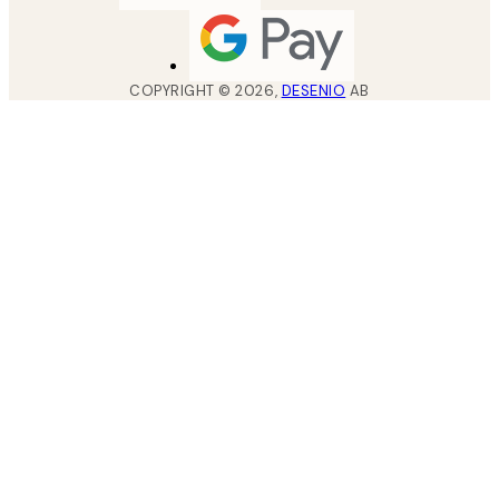
COPYRIGHT ©
2026
,
DESENIO
AB