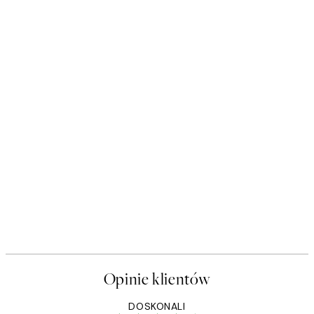
Opinie klientów
DOSKONALI