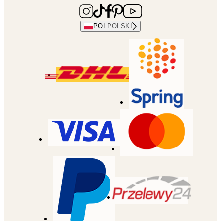
POL
POLSKI