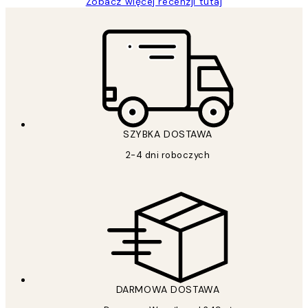
Zobacz więcej recenzji tutaj
SZYBKA DOSTAWA
2-4 dni roboczych
DARMOWA DOSTAWA