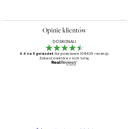
Opinie klientów
DOSKONALI
4.4 na 5 gwiazdek
Na podstawie 108435 recenzji.
Zobacz niektóre z nich tutaj.
Zweryfikowany kupujący
Opinie
klientów
Excellent quality at a nice price
20 kwi
Magdalena B