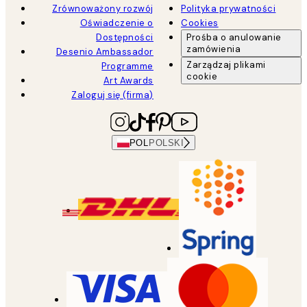
Zrównoważony rozwój
Polityka prywatności
Oświadczenie o
Cookies
Dostępności
Prośba o anulowanie
zamówienia
Desenio Ambassador
Zarządzaj plikami
Programme
cookie
Art Awards
Zaloguj się (firma)
POL
POLSKI