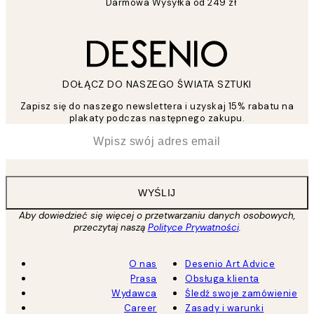
Darmowa Wysyłka od 249 zł
DOŁĄCZ DO NASZEGO ŚWIATA SZTUKI
Zapisz się do naszego newslettera i uzyskaj 15% rabatu na
plakaty podczas następnego zakupu.
*
Email
WYŚLIJ
Aby dowiedzieć się więcej o przetwarzaniu danych osobowych,
przeczytaj naszą
Polityce Prywatności
.
O nas
Desenio Art Advice
Prasa
Obsługa klienta
Wydawca
Śledź swoje zamówienie
Career
Zasady i warunki