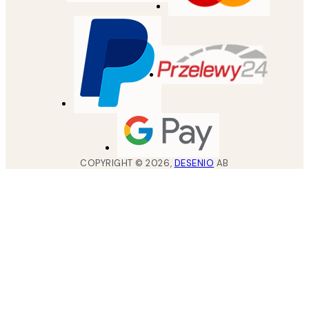
COPYRIGHT ©
2026
,
DESENIO
AB