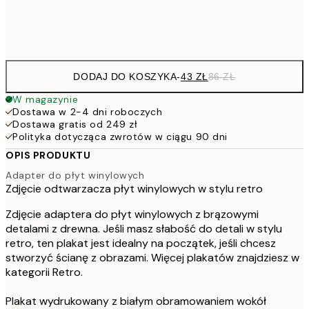
Frame
options
DODAJ DO KOSZYKA
-
43 ZŁ
86 ZŁ
W magazynie
Dostawa w 2-4 dni roboczych
Dostawa gratis od 249 zł
Polityka dotycząca zwrotów w ciągu 90 dni
OPIS PRODUKTU
Adapter do płyt winylowych
Zdjęcie odtwarzacza płyt winylowych w stylu retro
Zdjęcie adaptera do płyt winylowych z brązowymi
detalami z drewna. Jeśli masz słabość do detali w stylu
retro, ten plakat jest idealny na początek, jeśli chcesz
stworzyć ścianę z obrazami. Więcej plakatów znajdziesz w
kategorii Retro.
Plakat wydrukowany z białym obramowaniem wokół