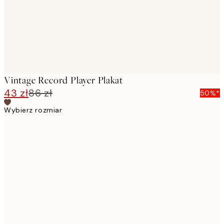
Vintage Record Player Plakat
43 zł
86 zł
50%*
Wybierz rozmiar