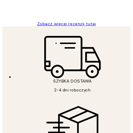
20 kwi
Magdalena B
Zobacz więcej recenzji tutaj
SZYBKA DOSTAWA
2-4 dni roboczych