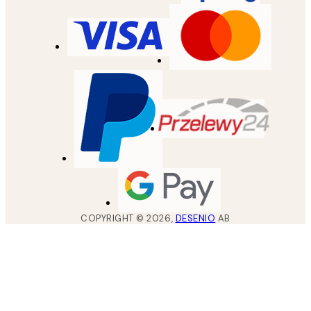
COPYRIGHT ©
2026
,
DESENIO
AB