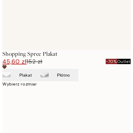
Shopping Spree Plakat
45,60 zł
152 zł
-70%
Outlet
Plakat
Płótno
Wybierz rozmiar