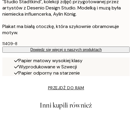
"Studio Stadtkind", kolekcji zdjęć przygotowanej przez
artystów z Desenio Design Studio. Modelką i muzą była
niemiecka influencerka, Aylin König.
Plakat ma białą otoczkę, która szykownie obramowuje
motyw.
11409-8
Dowiedz się więcej o naszych produktach
Papier matowy wysokiej klasy
Wyprodukowane w Szwecji
Papier odporny na starzenie
PRZEJDŹ DO RAM
Inni kupili również