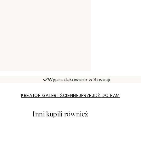
Wyprodukowane w Szwecji
KREATOR GALERII ŚCIENNEJ
PRZEJDŹ DO RAM
Inni kupili również