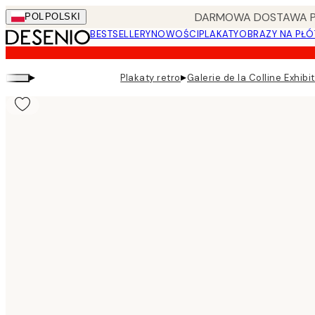
Skip
DARMOWA DOSTAWA PRZ
POL
POLSKI
to
BESTSELLERY
NOWOŚCI
PLAKATY
OBRAZY NA PŁÓ
main
content.
▸
▸
Plakaty retro
Galerie de la Colline Exhibi