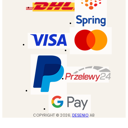
COPYRIGHT ©
2026
,
DESENIO
AB