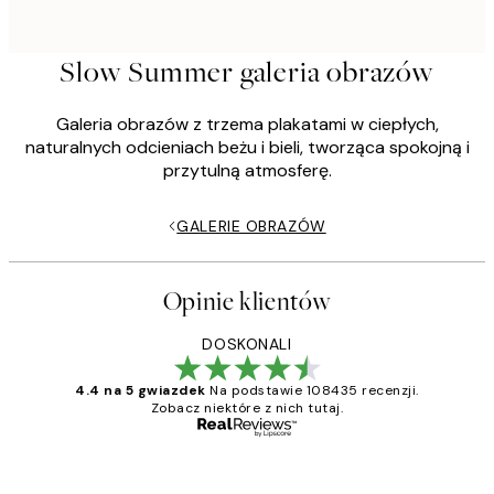
Slow Summer galeria obrazów
Galeria obrazów z trzema plakatami w ciepłych,
naturalnych odcieniach beżu i bieli, tworząca spokojną i
przytulną atmosferę.
GALERIE OBRAZÓW
Opinie klientów
DOSKONALI
4.4 na 5 gwiazdek
Na podstawie 108435 recenzji.
Zobacz niektóre z nich tutaj.
Zweryfikowany kupujący
Opinie