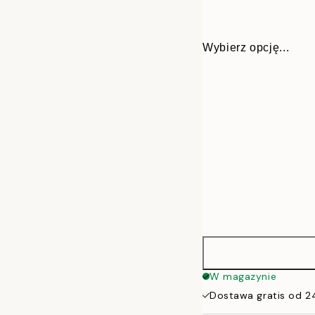
Wybierz opcję...
21x30 cm
W magazynie
Dostawa gratis od 2
30x40 cm