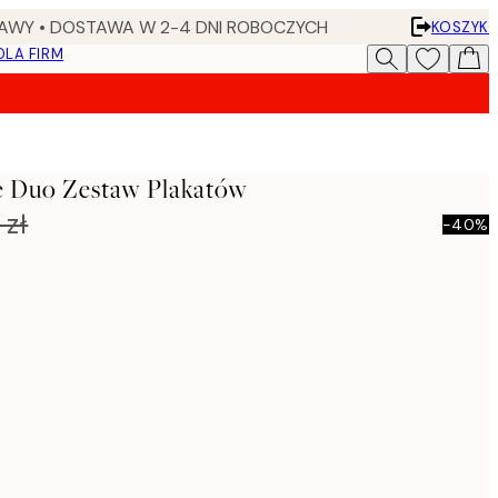
AWY • DOSTAWA W 2-4 DNI ROBOCZYCH
KOSZYK
DLA FIRM
e Duo Zestaw Plakatów
 zł
-40%