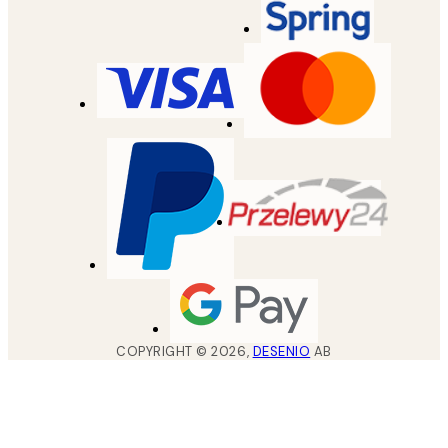
COPYRIGHT ©
2026
,
DESENIO
AB