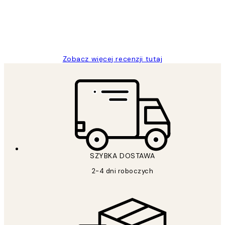
20 kwi
Magdalena B
Zobacz więcej recenzji tutaj
SZYBKA DOSTAWA
2-4 dni roboczych