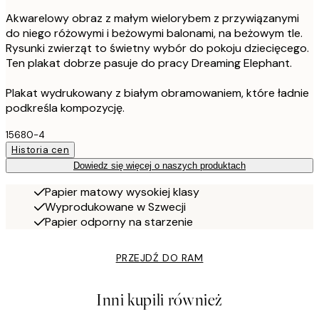
Akwarelowy obraz z małym wielorybem z przywiązanymi
do niego różowymi i beżowymi balonami, na beżowym tle.
Rysunki zwierząt to świetny wybór do pokoju dziecięcego.
Ten plakat dobrze pasuje do pracy Dreaming Elephant.
Plakat wydrukowany z białym obramowaniem, które ładnie
podkreśla kompozycję.
15680-4
Historia cen
Dowiedz się więcej o naszych produktach
Papier matowy wysokiej klasy
Wyprodukowane w Szwecji
Papier odporny na starzenie
PRZEJDŹ DO RAM
Inni kupili również