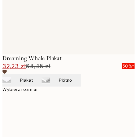
Dreaming Whale Plakat
32,23 zł
64,45 zł
50%*
Plakat
Płótno
Wybierz rozmiar