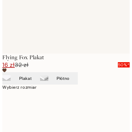
images
Flying Fox Plakat
16 zł
32 zł
50%*
Plakat
Płótno
Wybierz rozmiar