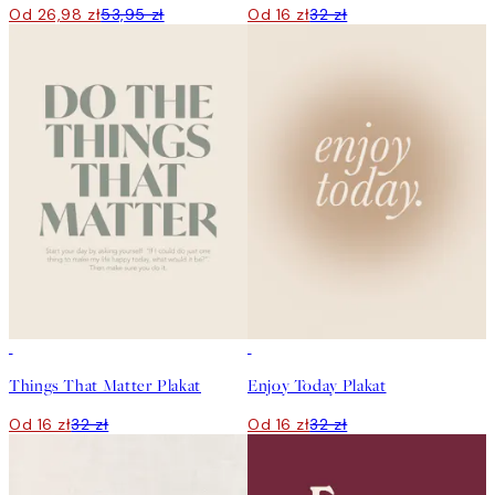
Od 26,98 zł
53,95 zł
Od 16 zł
32 zł
50%*
50%*
Things That Matter Plakat
Enjoy Today Plakat
Od 16 zł
32 zł
Od 16 zł
32 zł