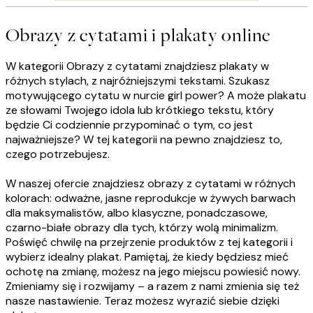
Obrazy z cytatami i plakaty online
W kategorii Obrazy z cytatami znajdziesz plakaty w
różnych stylach, z najróżniejszymi tekstami. Szukasz
motywującego cytatu w nurcie girl power? A może plakatu
ze słowami Twojego idola lub krótkiego tekstu, który
będzie Ci codziennie przypominać o tym, co jest
najważniejsze? W tej kategorii na pewno znajdziesz to,
czego potrzebujesz.
W naszej ofercie znajdziesz obrazy z cytatami w różnych
kolorach: odważne, jasne reprodukcje w żywych barwach
dla maksymalistów, albo klasyczne, ponadczasowe,
czarno-białe obrazy dla tych, którzy wolą minimalizm.
Poświęć chwilę na przejrzenie produktów z tej kategorii i
wybierz idealny plakat. Pamiętaj, że kiedy będziesz mieć
ochotę na zmianę, możesz na jego miejscu powiesić nowy.
Zmieniamy się i rozwijamy – a razem z nami zmienia się też
nasze nastawienie. Teraz możesz wyrazić siebie dzięki