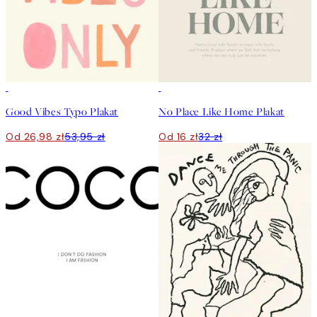
50%*
50%*
Good Vibes Typo Plakat
No Place Like Home Plakat
Od 26,98 zł
53,95 zł
Od 16 zł
32 zł