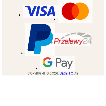
COPYRIGHT ©
2026
,
DESENIO
AB