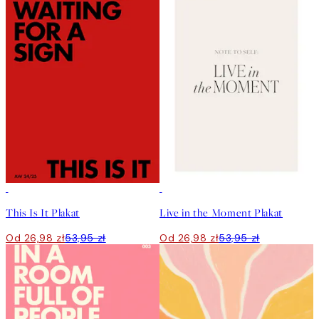
50%*
50%*
This Is It Plakat
Live in the Moment Plakat
Od 26,98 zł
53,95 zł
Od 26,98 zł
53,95 zł