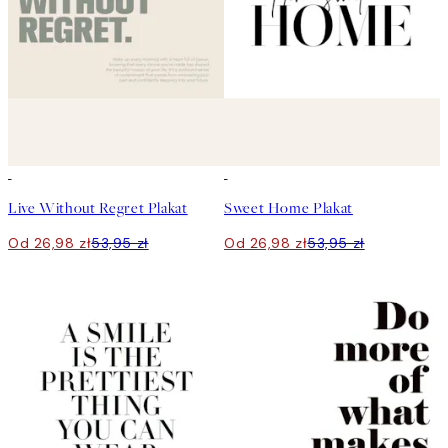
50%*
50%*
Live Without Regret Plakat
Sweet Home Plakat
Od 26,98 zł
53,95 zł
Od 26,98 zł
53,95 zł