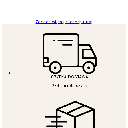
20 kwi
Magdalena B
Zobacz więcej recenzji tutaj
SZYBKA DOSTAWA
2-4 dni roboczych