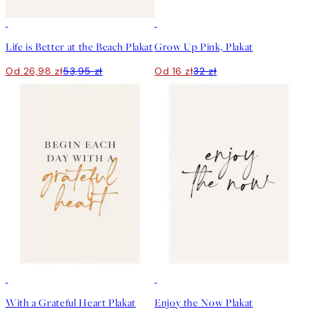
50%*
50%*
Life is Better at the Beach Plakat
Grow Up Pink, Plakat
Od 26,98 zł
53,95 zł
Od 16 zł
32 zł
50%*
50%*
With a Grateful Heart Plakat
Enjoy the Now Plakat