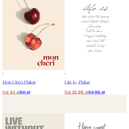
50%*
50%*
Mon Chéri Plakat
Life Is, Plakat
Od 43 zł
86 zł
Od 26,98 zł
53,95 zł