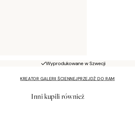
Wyprodukowane w Szwecji
KREATOR GALERII ŚCIENNEJ
PRZEJDŹ DO RAM
Inni kupili również