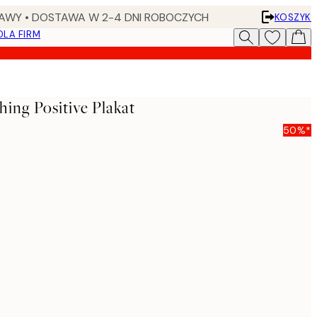
AWY • DOSTAWA W 2-4 DNI ROBOCZYCH
KOSZYK
DLA FIRM
ing Positive Plakat
50%*