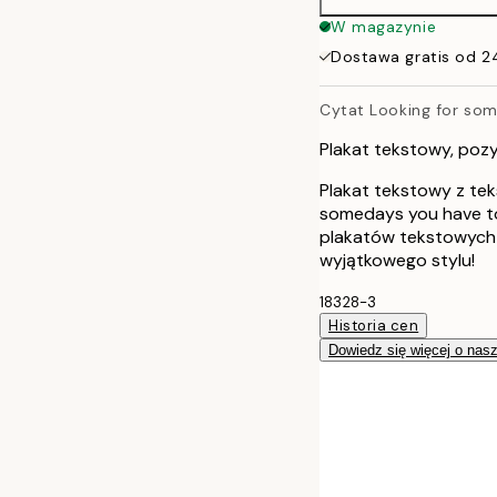
30x40 cm
W magazynie
Dostawa gratis od 2
Cytat Looking for som
Plakat tekstowy, poz
Plakat tekstowy z tek
somedays you have to 
plakatów tekstowych
wyjątkowego stylu!
18328-3
Historia cen
Dowiedz się więcej o nas