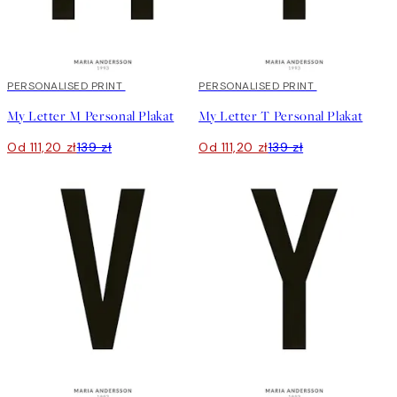
20%*
PERSONALISED PRINT
20%*
PERSONALISED PRINT
My Letter M Personal Plakat
My Letter T Personal Plakat
Od 111,20 zł
139 zł
Od 111,20 zł
139 zł