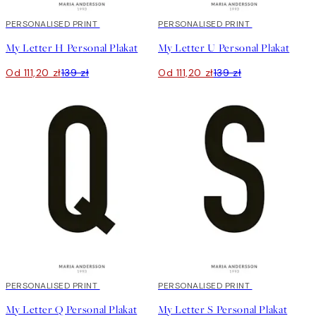
20%*
PERSONALISED PRINT
20%*
PERSONALISED PRINT
My Letter H Personal Plakat
My Letter U Personal Plakat
Od 111,20 zł
139 zł
Od 111,20 zł
139 zł
20%*
PERSONALISED PRINT
20%*
PERSONALISED PRINT
My Letter Q Personal Plakat
My Letter S Personal Plakat