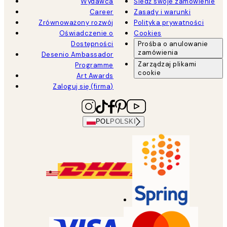
Wydawca
Śledź swoje zamówienie
Career
Zasady i warunki
Zrównoważony rozwój
Polityka prywatności
Oświadczenie o
Cookies
Dostępności
Prośba o anulowanie
zamówienia
Desenio Ambassador
Zarządzaj plikami
Programme
cookie
Art Awards
Zaloguj się (firma)
POL
POLSKI