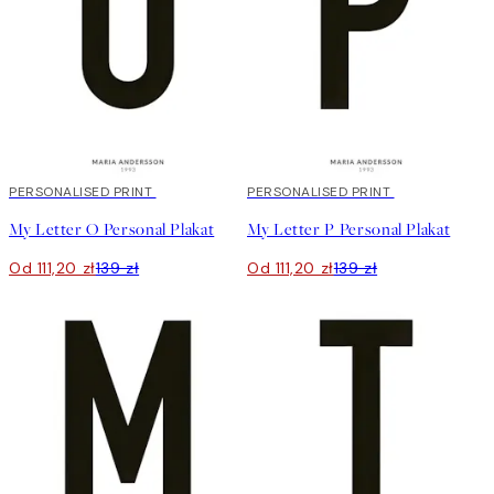
20%*
PERSONALISED PRINT
20%*
PERSONALISED PRINT
My Letter O Personal Plakat
My Letter P Personal Plakat
Od 111,20 zł
139 zł
Od 111,20 zł
139 zł