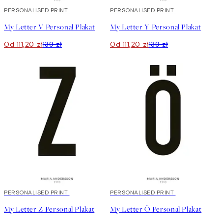
20%*
PERSONALISED PRINT
20%*
PERSONALISED PRINT
My Letter V Personal Plakat
My Letter Y Personal Plakat
Od 111,20 zł
139 zł
Od 111,20 zł
139 zł
20%*
PERSONALISED PRINT
20%*
PERSONALISED PRINT
My Letter Z Personal Plakat
My Letter Ö Personal Plakat