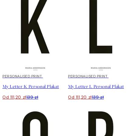
20%*
PERSONALISED PRINT
20%*
PERSONALISED PRINT
My Letter K Personal Plakat
My Letter L Personal Plakat
Od 111,20 zł
139 zł
Od 111,20 zł
139 zł