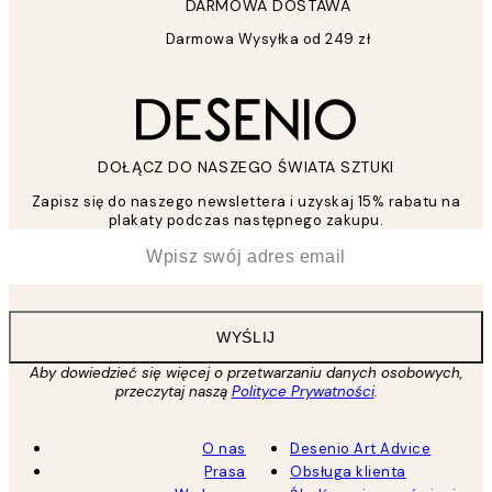
DARMOWA DOSTAWA
Darmowa Wysyłka od 249 zł
DOŁĄCZ DO NASZEGO ŚWIATA SZTUKI
Zapisz się do naszego newslettera i uzyskaj 15% rabatu na
plakaty podczas następnego zakupu.
*
Email
WYŚLIJ
Aby dowiedzieć się więcej o przetwarzaniu danych osobowych,
przeczytaj naszą
Polityce Prywatności
.
O nas
Desenio Art Advice
Prasa
Obsługa klienta