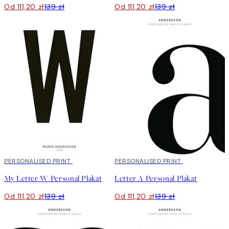
Od 111,20 zł
139 zł
Od 111,20 zł
139 zł
20%*
PERSONALISED PRINT
20%*
PERSONALISED PRINT
My Letter W Personal Plakat
Letter A Personal Plakat
Od 111,20 zł
139 zł
Od 111,20 zł
139 zł