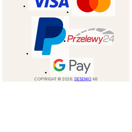
COPYRIGHT ©
2026
,
DESENIO
AB