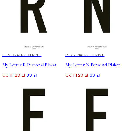
20%*
PERSONALISED PRINT
20%*
PERSONALISED PRINT
My Letter R Personal Plakat
My Letter N Personal Plakat
Od 111,20 zł
139 zł
Od 111,20 zł
139 zł