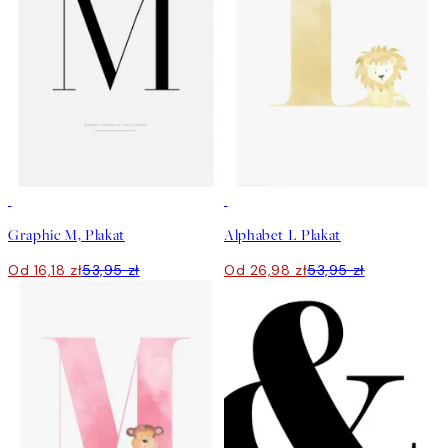
-70%
Outlet
50%*
Graphic M, Plakat
Alphabet L Plakat
Od 16,18 zł
53,95 zł
Od 26,98 zł
53,95 zł