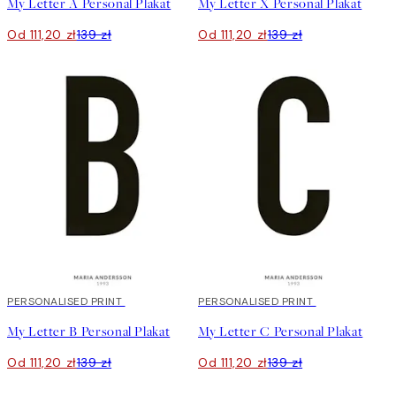
My Letter Ä Personal Plakat
My Letter X Personal Plakat
Od 111,20 zł
139 zł
Od 111,20 zł
139 zł
20%*
PERSONALISED PRINT
20%*
PERSONALISED PRINT
My Letter B Personal Plakat
My Letter C Personal Plakat
Od 111,20 zł
139 zł
Od 111,20 zł
139 zł