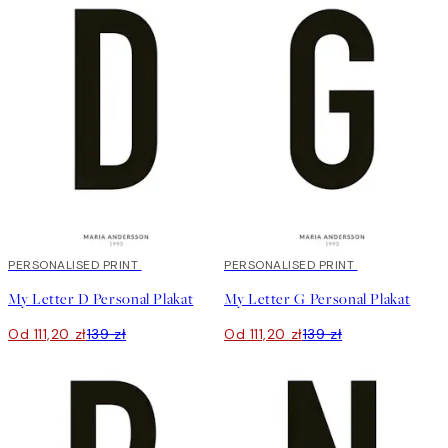
20%*
PERSONALISED PRINT
20%*
PERSONALISED PRINT
My Letter D Personal Plakat
My Letter G Personal Plakat
Od 111,20 zł
139 zł
Od 111,20 zł
139 zł