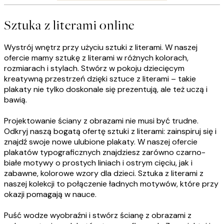
Sztuka z literami online
Wystrój wnętrz przy użyciu sztuki z literami. W naszej
ofercie mamy sztukę z literami w różnych kolorach,
rozmiarach i stylach. Stwórz w pokoju dziecięcym
kreatywną przestrzeń dzięki sztuce z literami – takie
plakaty nie tylko doskonale się prezentują, ale też uczą i
bawią.
Projektowanie ściany z obrazami nie musi być trudne.
Odkryj naszą bogatą ofertę sztuki z literami: zainspiruj się i
znajdź swoje nowe ulubione plakaty. W naszej ofercie
plakatów typograficznych znajdziesz zarówno czarno-
białe motywy o prostych liniach i ostrym cięciu, jak i
zabawne, kolorowe wzory dla dzieci. Sztuka z literami z
naszej kolekcji to połączenie ładnych motywów, które przy
okazji pomagają w nauce.
Puść wodze wyobraźni i stwórz ścianę z obrazami z