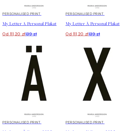
20%*
PERSONALISED PRINT
20%*
PERSONALISED PRINT
My Letter A Personal Plakat
My Letter Å Personal Plakat
Od 111,20 zł
139 zł
Od 111,20 zł
139 zł
20%*
PERSONALISED PRINT
20%*
PERSONALISED PRINT