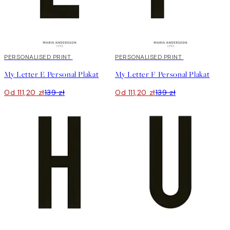
20%*
PERSONALISED PRINT
20%*
PERSONALISED PRINT
My Letter E Personal Plakat
My Letter F Personal Plakat
Od 111,20 zł
139 zł
Od 111,20 zł
139 zł