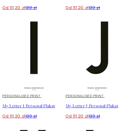
Od 111,20 zł
139 zł
Od 111,20 zł
139 zł
20%*
PERSONALISED PRINT
20%*
PERSONALISED PRINT
My Letter I Personal Plakat
My Letter J Personal Plakat
Od 111,20 zł
139 zł
Od 111,20 zł
139 zł