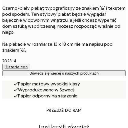
Czarno-biały plakat typograficzny ze znakiem '&' i tekstem
pod spodem. Ten stylowy plakat będzie wyglądał
bajecznie w dowolnym wnętrzu, a jeśli chcesz wypełnić
dom sztuką współczesną, możesz rozpocząć właśnie od
niego.
Na plakacie w rozmiarze 13 x 18 cm nie ma napisu pod
znakiem '&'.
7023-4
Historia cen
Dowiedz się więcej o naszych produktach
Papier matowy wysokiej klasy
Wyprodukowane w Szwecji
Papier odporny na starzenie
PRZEJDŹ DO RAM
Inni kupili również