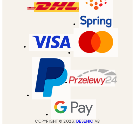
COPYRIGHT ©
2026
,
DESENIO
AB