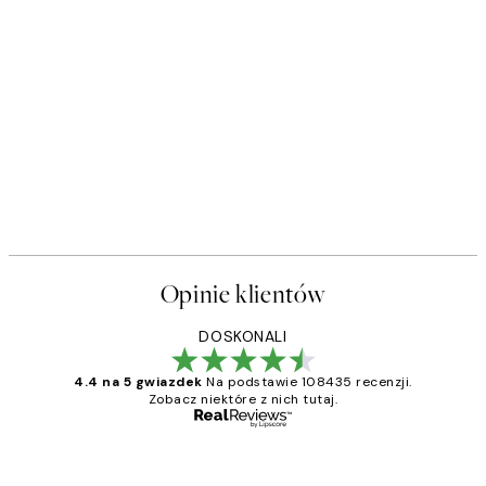
Opinie klientów
DOSKONALI
4.4 na 5 gwiazdek
Na podstawie 108435 recenzji.
Zobacz niektóre z nich tutaj.
Zweryfikowany kupujący
Opinie