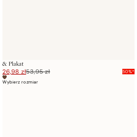
images
& Plakat
26,98 zł
53,95 zł
50%*
Wybierz rozmiar