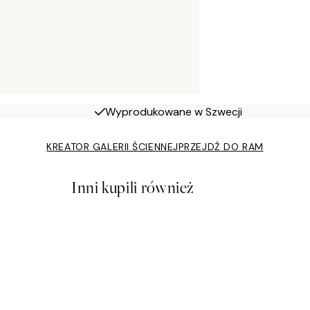
Wyprodukowane w Szwecji
KREATOR GALERII ŚCIENNEJ
PRZEJDŹ DO RAM
Inni kupili również