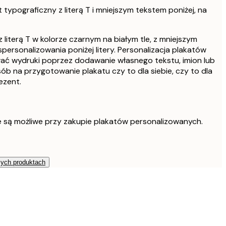
 typograficzny z literą T i mniejszym tekstem poniżej, na
 literą T w kolorze czarnym na białym tle, z mniejszym
ersonalizowania poniżej litery. Personalizacja plakatów
ć wydruki poprzez dodawanie własnego tekstu, imion lub
b na przygotowanie plakatu czy to dla siebie, czy to dla
ezent.
e są możliwe przy zakupie plakatów personalizowanych.
zych produktach