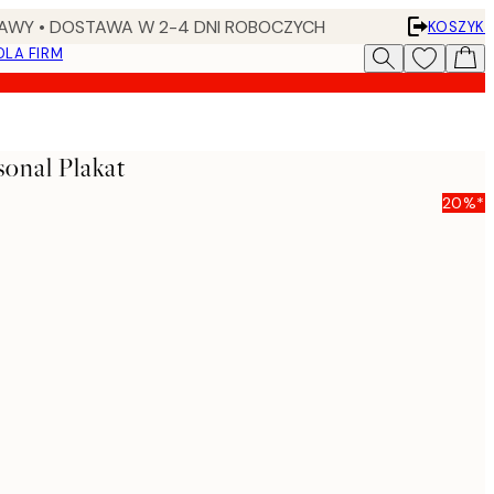
AWY • DOSTAWA W 2-4 DNI ROBOCZYCH
KOSZYK
DLA FIRM
sonal Plakat
20%*