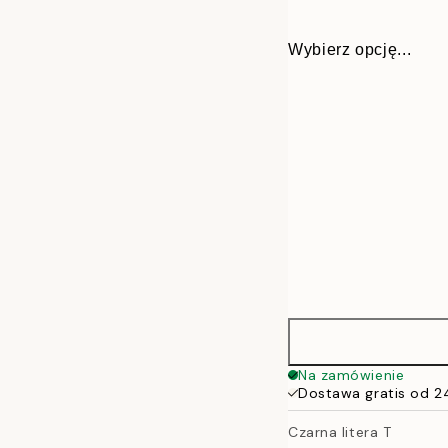
Wybierz opcję...
30x40 cm
Na zamówienie
Dostawa gratis od 2
50x70 cm
Czarna litera T