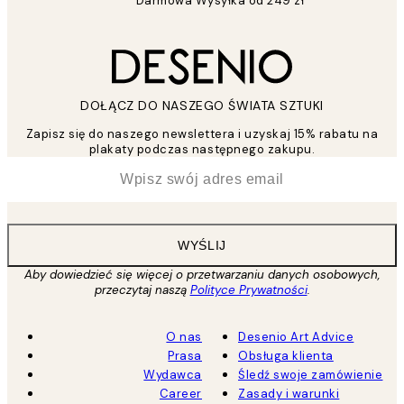
Darmowa Wysyłka od 249 zł
DOŁĄCZ DO NASZEGO ŚWIATA SZTUKI
Zapisz się do naszego newslettera i uzyskaj 15% rabatu na
plakaty podczas następnego zakupu.
*
Email
WYŚLIJ
Aby dowiedzieć się więcej o przetwarzaniu danych osobowych,
przeczytaj naszą
Polityce Prywatności
.
O nas
Desenio Art Advice
Prasa
Obsługa klienta
Wydawca
Śledź swoje zamówienie
Career
Zasady i warunki