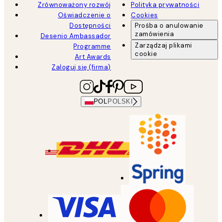
Zrównoważony rozwój
Polityka prywatności
Oświadczenie o
Cookies
Dostępności
Prośba o anulowanie
zamówienia
Desenio Ambassador
Zarządzaj plikami
Programme
cookie
Art Awards
Zaloguj się (firma)
POL
POLSKI