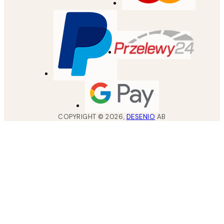
COPYRIGHT ©
2026
,
DESENIO
AB