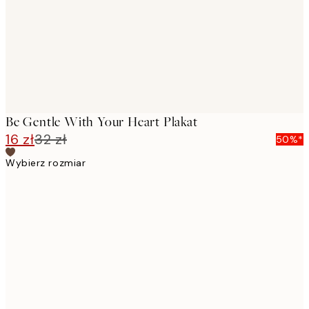
Be Gentle With Your Heart Plakat
16 zł
32 zł
50%*
Wybierz rozmiar