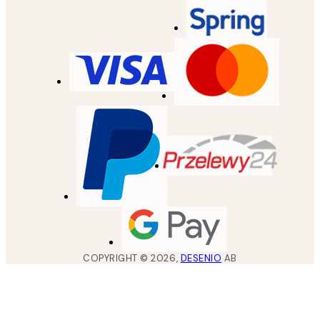
COPYRIGHT ©
2026
,
DESENIO
AB