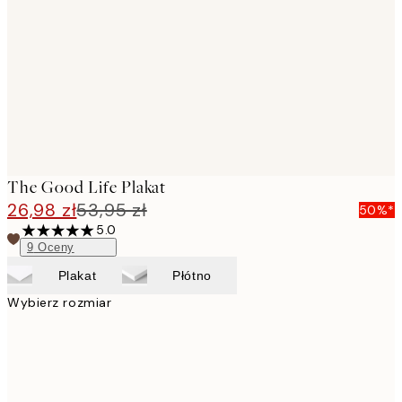
images
The Good Life Plakat
26,98 zł
53,95 zł
50%*
5.0
9
Oceny
Plakat
Płótno
Wybierz rozmiar