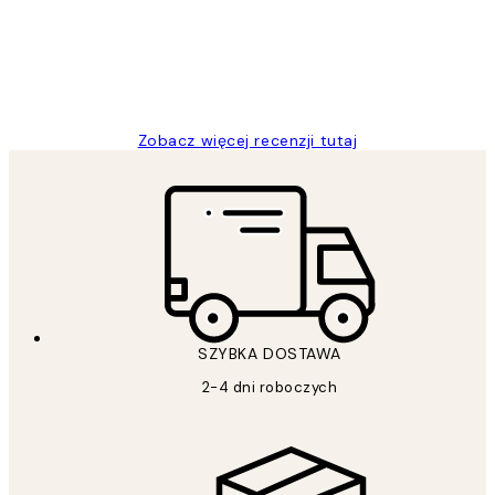
20 kwi
Magdalena B
Zobacz więcej recenzji tutaj
SZYBKA DOSTAWA
2-4 dni roboczych