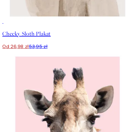
50%*
Cheeky Sloth Plakat
Od 26,98 zł
53,95 zł