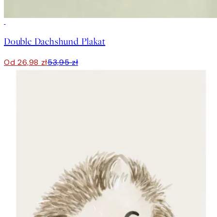
50%*
Double Dachshund Plakat
Od 26,98 zł
53,95 zł