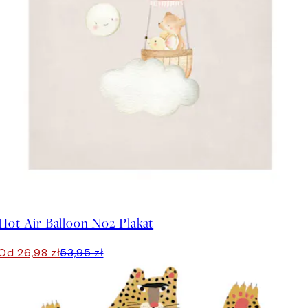
50%*
Hot Air Balloon No2 Plakat
Od 26,98 zł
53,95 zł