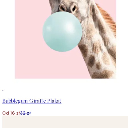
50%*
Bubblegum Giraffe Plakat
Od 16 zł
32 zł