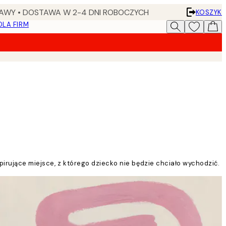
AWY • DOSTAWA W 2-4 DNI ROBOCZYCH
KOSZYK
DLA FIRM
spirujące miejsce, z którego dziecko nie będzie chciało wychodzić.