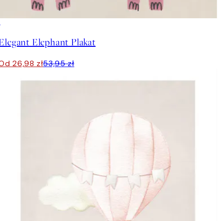
50%*
Elegant Elephant Plakat
Od 26,98 zł
53,95 zł