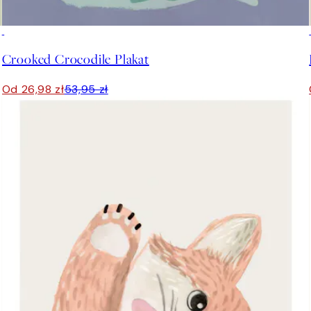
50%*
Crooked Crocodile Plakat
Od 26,98 zł
53,95 zł