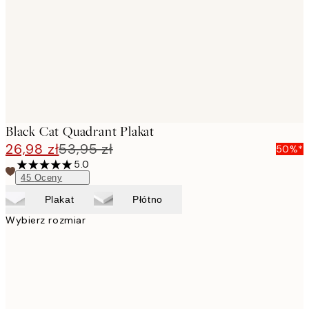
Black Cat Quadrant Plakat
26,98 zł
53,95 zł
50%*
5.0
45
Oceny
Plakat
Płótno
Wybierz rozmiar