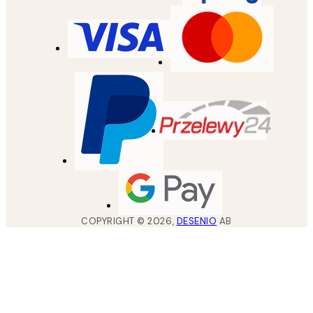
COPYRIGHT ©
2026
,
DESENIO
AB