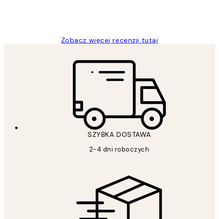
20 kwi
Magdalena B
Zobacz więcej recenzji tutaj
SZYBKA DOSTAWA
2-4 dni roboczych