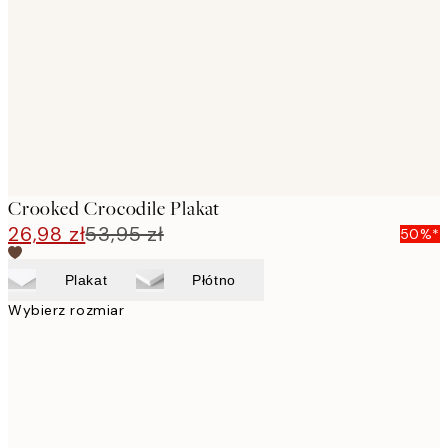
images
Crooked Crocodile Plakat
26,98 zł
53,95 zł
50%*
Plakat
Płótno
Wybierz rozmiar