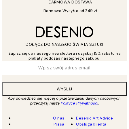
DARMOWA DOSTAWA
Darmowa Wysyłka od 249 zł
DOŁĄCZ DO NASZEGO ŚWIATA SZTUKI
Zapisz się do naszego newslettera i uzyskaj 15% rabatu na
plakaty podczas następnego zakupu.
*
Email
WYŚLIJ
Aby dowiedzieć się więcej o przetwarzaniu danych osobowych,
przeczytaj naszą
Polityce Prywatności
.
O nas
Desenio Art Advice
Prasa
Obsługa klienta