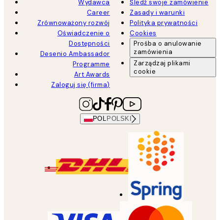
Wydawca
Śledź swoje zamówienie
Career
Zasady i warunki
Zrównoważony rozwój
Polityka prywatności
Oświadczenie o
Cookies
Dostępności
Prośba o anulowanie
zamówienia
Desenio Ambassador
Zarządzaj plikami
Programme
cookie
Art Awards
Zaloguj się (firma)
POL
POLSKI