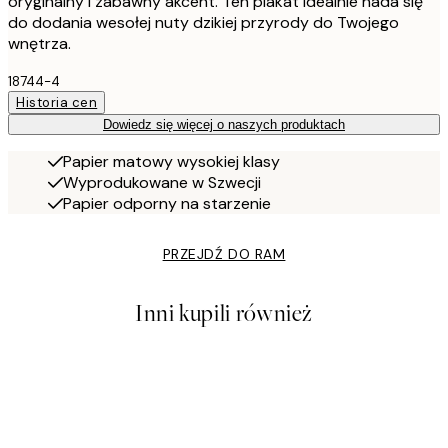
oryginalny i zabawny akcent. Ten plakat idealnie nada się
do dodania wesołej nuty dzikiej przyrody do Twojego
wnętrza.
18744-4
Historia cen
Dowiedz się więcej o naszych produktach
Papier matowy wysokiej klasy
Wyprodukowane w Szwecji
Papier odporny na starzenie
PRZEJDŹ DO RAM
Inni kupili również