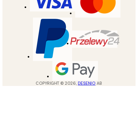
COPYRIGHT ©
2026
,
DESENIO
AB