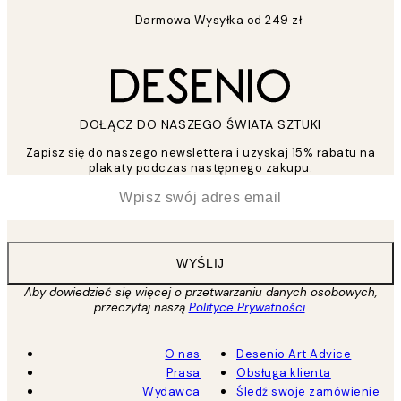
Darmowa Wysyłka od 249 zł
DOŁĄCZ DO NASZEGO ŚWIATA SZTUKI
Zapisz się do naszego newslettera i uzyskaj 15% rabatu na
plakaty podczas następnego zakupu.
*
Email
WYŚLIJ
Aby dowiedzieć się więcej o przetwarzaniu danych osobowych,
przeczytaj naszą
Polityce Prywatności
.
O nas
Desenio Art Advice
Prasa
Obsługa klienta
Wydawca
Śledź swoje zamówienie