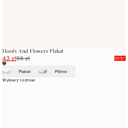
images
Hoofs And Flowers Plakat
43 zł
86 zł
50%*
Plakat
Płótno
Wybierz rozmiar