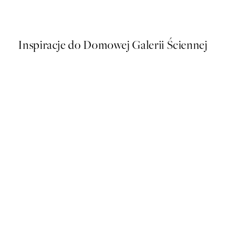
Od 58,20 zł
97 zł
Inspiracje do Domowej Galerii Ściennej