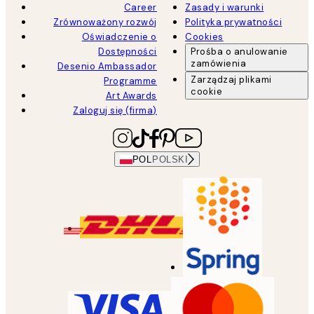
Career
Zasady i warunki
Zrównoważony rozwój
Polityka prywatności
Oświadczenie o
Cookies
Dostępności
Prośba o anulowanie
zamówienia
Desenio Ambassador
Zarządzaj plikami
Programme
cookie
Art Awards
Zaloguj się (firma)
POL
POLSKI