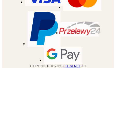
COPYRIGHT ©
2026
,
DESENIO
AB