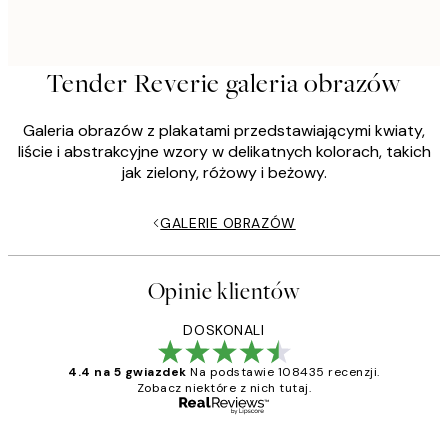
Tender Reverie galeria obrazów
Galeria obrazów z plakatami przedstawiającymi kwiaty,
liście i abstrakcyjne wzory w delikatnych kolorach, takich
jak zielony, różowy i beżowy.
GALERIE OBRAZÓW
Opinie klientów
DOSKONALI
4.4 na 5 gwiazdek
Na podstawie 108435 recenzji.
Zobacz niektóre z nich tutaj.
Zweryfikowany kupujący