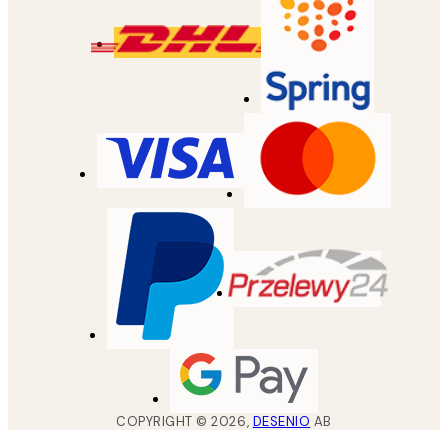
COPYRIGHT ©
2026
,
DESENIO
AB