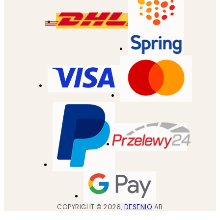
COPYRIGHT ©
2026
,
DESENIO
AB