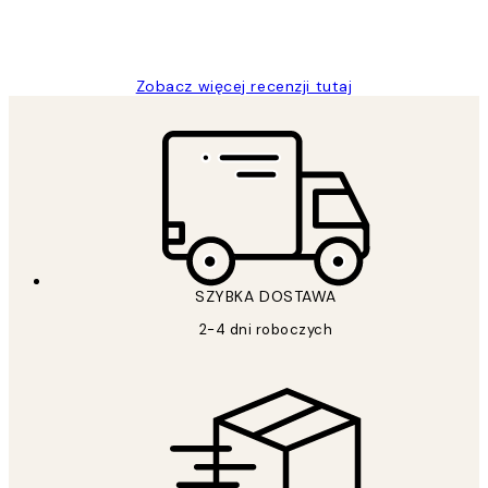
20 kwi
Magdalena B
Zobacz więcej recenzji tutaj
SZYBKA DOSTAWA
2-4 dni roboczych