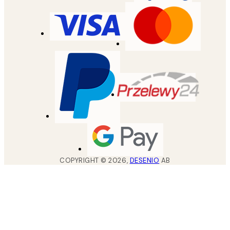
COPYRIGHT ©
2026
,
DESENIO
AB