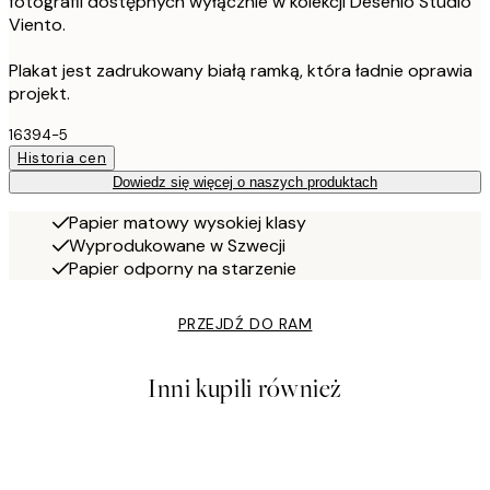
fotografii dostępnych wyłącznie w kolekcji Desenio Studio
Viento.
Plakat jest zadrukowany białą ramką, która ładnie oprawia
projekt.
16394-5
Historia cen
Dowiedz się więcej o naszych produktach
Papier matowy wysokiej klasy
Wyprodukowane w Szwecji
Papier odporny na starzenie
PRZEJDŹ DO RAM
Inni kupili również