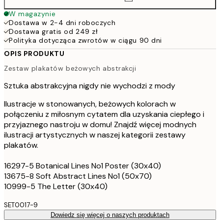
W magazynie
Dostawa w 2-4 dni roboczych
Dostawa gratis od 249 zł
Polityka dotycząca zwrotów w ciągu 90 dni
OPIS PRODUKTU
Zestaw plakatów beżowych abstrakcji
Sztuka abstrakcyjna nigdy nie wychodzi z mody
Ilustracje w stonowanych, beżowych kolorach w
połączeniu z miłosnym cytatem dla uzyskania ciepłego i
przyjaznego nastroju w domu! Znajdź więcej modnych
ilustracji artystycznych w naszej kategorii zestawy
plakatów.
16297-5 Botanical Lines No1 Poster (30x40)
13675-8 Soft Abstract Lines No1 (50x70)
10999-5 The Letter (30x40)
SET0017-9
Dowiedz się więcej o naszych produktach