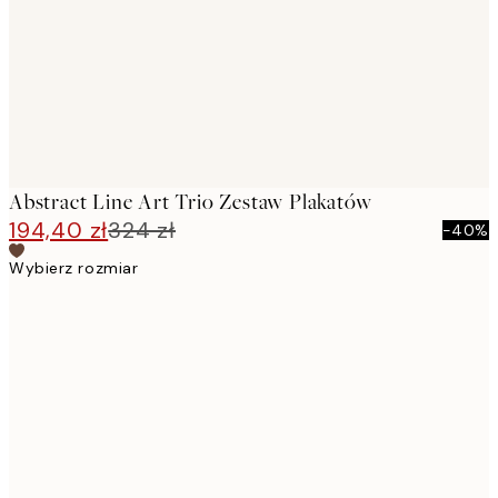
Abstract Line Art Trio Zestaw Plakatów
194,40 zł
324 zł
-40%
Wybierz rozmiar