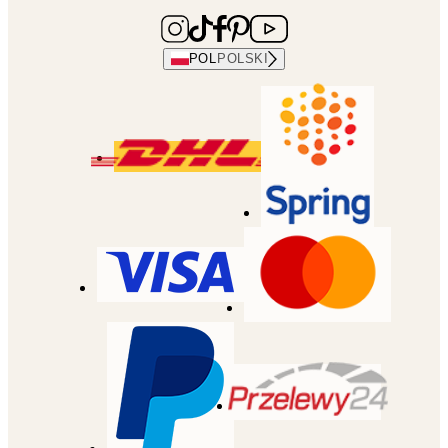
POL
POLSKI