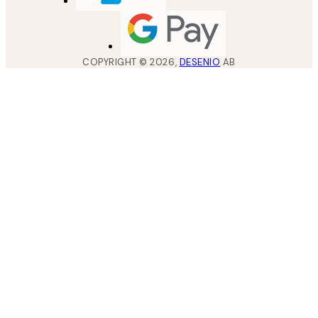
COPYRIGHT ©
2026
,
DESENIO
AB