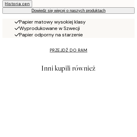
Historia cen
Dowiedz się więcej o naszych produktach
Papier matowy wysokiej klasy
Wyprodukowane w Szwecji
Papier odporny na starzenie
PRZEJDŹ DO RAM
Inni kupili również