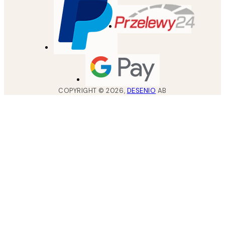
COPYRIGHT ©
2026
,
DESENIO
AB