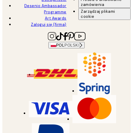
zamówienia
Desenio Ambassador
Zarządzaj plikami
Programme
cookie
Art Awards
Zaloguj się (firma)
POL
POLSKI