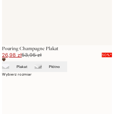
Pouring Champagne Plakat
26,98 zł
53,95 zł
50%*
Plakat
Płótno
Wybierz rozmiar