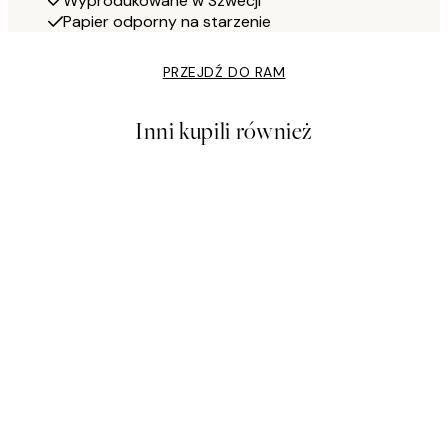
Wyprodukowane w Szwecji
Papier odporny na starzenie
PRZEJDŹ DO RAM
Inni kupili również