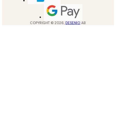
COPYRIGHT ©
2026
,
DESENIO
AB