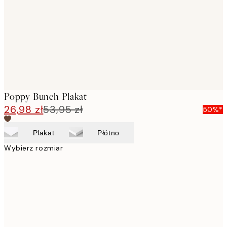
Poppy Bunch Plakat
26,98 zł
53,95 zł
50%*
Plakat
Płótno
Wybierz rozmiar