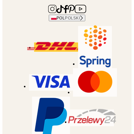
POL
POLSKI