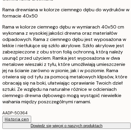
Rama drewniana w kolorze ciemnego dębu do wydruków w
formacie 40x50
Rama w kolorze ciemnego dębu w wymiarach 40x50 cm
wykonana z wysokiej jakości drewna oraz materiałów
odpadowych. Rama z ciemnego dębu jest wyposażona w
lekkie i nietłukące się szkło akrylowe. Szkło akrylowe jest
zabezpieczone z obu stron folią ochronną, którą należy
usunąć przed użyciem. Ramka jest wyposażona w dwa
metalowe wieszaki z tyłu, które umożliwiają umieszczenie
jej na ścianie zarówno w pionie, jak i w poziomie. Rama
otwiera się od tyłu za pomocą metalowych klipsów, które
obracają się na boki, ułatwiając oprawianie Twoich dzieł
sztuki. Ze względu na naturalne różnice w odcieniach
ciemnego drewna dębowego mogą wystąpić niewielkie
wahania między poszczególnymi ramami.
AADP-50364
Historia cen
Dowiedz się więcej o naszych produktach