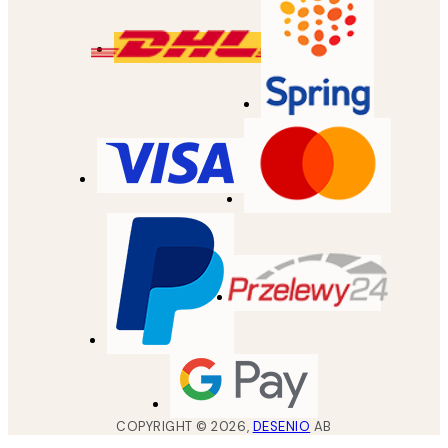
COPYRIGHT ©
2026
,
DESENIO
AB