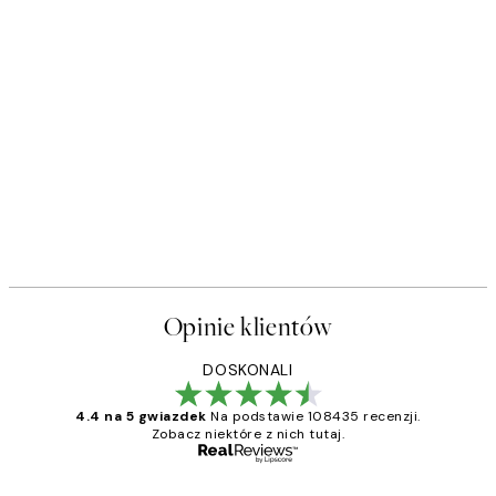
Opinie klientów
DOSKONALI
4.4 na 5 gwiazdek
Na podstawie 108435 recenzji.
Zobacz niektóre z nich tutaj.
Zweryfikowany kupujący