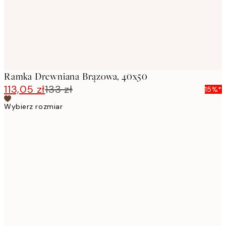
Ramka Drewniana Brązowa, 40x50
113,05 zł
133 zł
15%*
Wybierz rozmiar