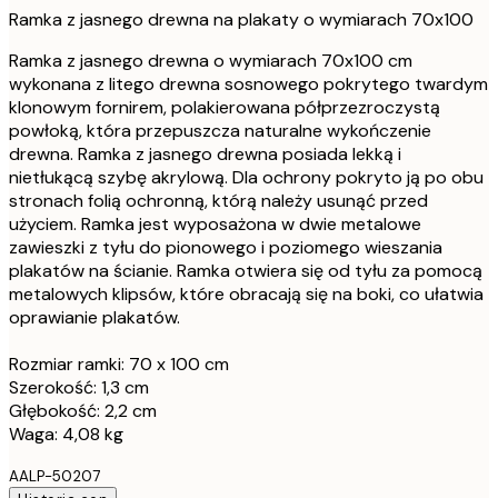
Ramka z jasnego drewna na plakaty o wymiarach 70x100
Ramka z jasnego drewna o wymiarach 70x100 cm
wykonana z litego drewna sosnowego pokrytego twardym
klonowym fornirem, polakierowana półprzezroczystą
powłoką, która przepuszcza naturalne wykończenie
drewna. Ramka z jasnego drewna posiada lekką i
nietłukącą szybę akrylową. Dla ochrony pokryto ją po obu
stronach folią ochronną, którą należy usunąć przed
użyciem. Ramka jest wyposażona w dwie metalowe
zawieszki z tyłu do pionowego i poziomego wieszania
plakatów na ścianie. Ramka otwiera się od tyłu za pomocą
metalowych klipsów, które obracają się na boki, co ułatwia
oprawianie plakatów.
Rozmiar ramki: 70 x 100 cm
Szerokość: 1,3 cm
Głębokość: 2,2 cm
Waga: 4,08 kg
AALP-50207