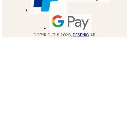
COPYRIGHT ©
2026
,
DESENIO
AB