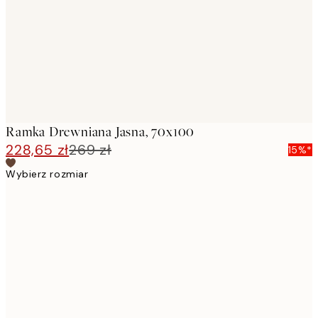
Ramka Drewniana Jasna, 70x100
228,65 zł
269 zł
15%*
Wybierz rozmiar