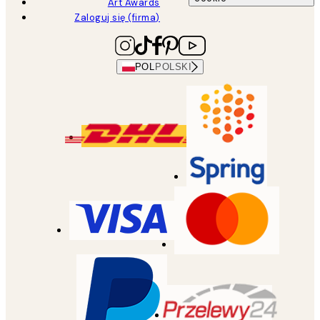
Art Awards
Zaloguj się (firma)
POL
POLSKI