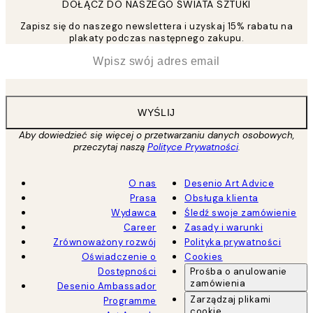
DOŁĄCZ DO NASZEGO ŚWIATA SZTUKI
Zapisz się do naszego newslettera i uzyskaj 15% rabatu na
plakaty podczas następnego zakupu.
*
Email
WYŚLIJ
Aby dowiedzieć się więcej o przetwarzaniu danych osobowych,
przeczytaj naszą
Polityce Prywatności
.
O nas
Desenio Art Advice
Prasa
Obsługa klienta
Wydawca
Śledź swoje zamówienie
Career
Zasady i warunki
Zrównoważony rozwój
Polityka prywatności
Oświadczenie o
Cookies
Dostępności
Prośba o anulowanie
zamówienia
Desenio Ambassador
Zarządzaj plikami
Programme
cookie