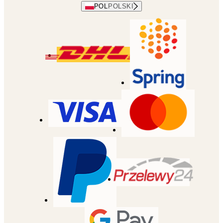
POL
POLSKI