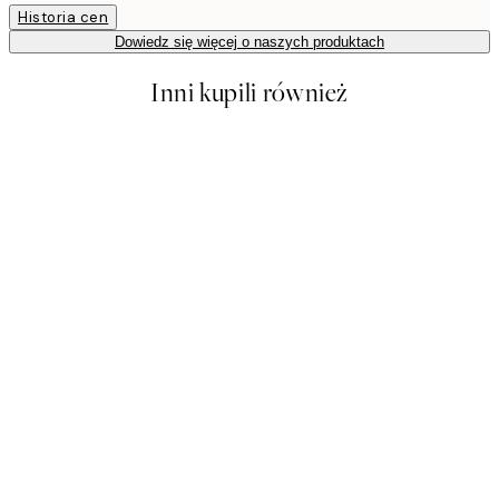
Historia cen
Dowiedz się więcej o naszych produktach
Inni kupili również