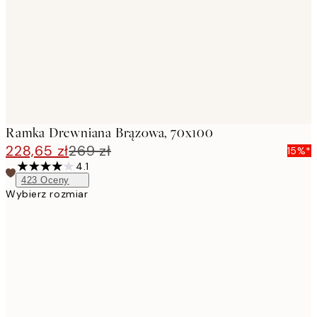
Ramka Drewniana Brązowa, 70x100
228,65 zł
269 zł
15%*
4.1
423
Oceny
Wybierz rozmiar