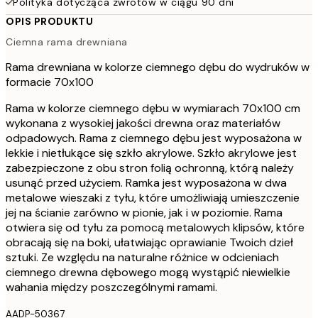
Polityka dotycząca zwrotów w ciągu 90 dni
OPIS PRODUKTU
Ciemna rama drewniana
Rama drewniana w kolorze ciemnego dębu do wydruków w
formacie 70x100
Rama w kolorze ciemnego dębu w wymiarach 70x100 cm
wykonana z wysokiej jakości drewna oraz materiałów
odpadowych. Rama z ciemnego dębu jest wyposażona w
lekkie i nietłukące się szkło akrylowe. Szkło akrylowe jest
zabezpieczone z obu stron folią ochronną, którą należy
usunąć przed użyciem. Ramka jest wyposażona w dwa
metalowe wieszaki z tyłu, które umożliwiają umieszczenie
jej na ścianie zarówno w pionie, jak i w poziomie. Rama
otwiera się od tyłu za pomocą metalowych klipsów, które
obracają się na boki, ułatwiając oprawianie Twoich dzieł
sztuki. Ze względu na naturalne różnice w odcieniach
ciemnego drewna dębowego mogą wystąpić niewielkie
wahania między poszczególnymi ramami.
AADP-50367