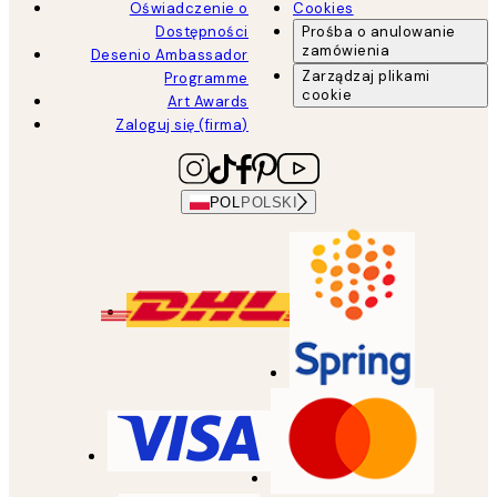
Oświadczenie o
Cookies
Dostępności
Prośba o anulowanie
zamówienia
Desenio Ambassador
Zarządzaj plikami
Programme
cookie
Art Awards
Zaloguj się (firma)
POL
POLSKI