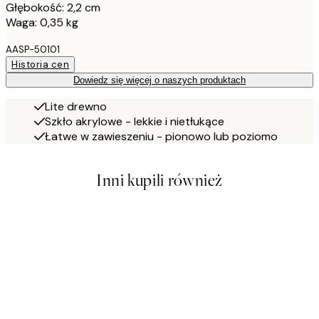
Głębokość: 2,2 cm
Waga: 0,35 kg
AASP-50101
Historia cen
Dowiedz się więcej o naszych produktach
Lite drewno
Szkło akrylowe - lekkie i nietłukące
Łatwe w zawieszeniu - pionowo lub poziomo
Inni kupili również