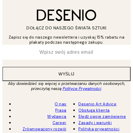
DOŁĄCZ DO NASZEGO ŚWIATA SZTUKI
Zapisz się do naszego newslettera i uzyskaj 15% rabatu na
plakaty podczas następnego zakupu.
*
Email
WYŚLIJ
Aby dowiedzieć się więcej o przetwarzaniu danych osobowych,
przeczytaj naszą
Polityce Prywatności
.
O nas
Desenio Art Advice
Prasa
Obsługa klienta
Wydawca
Śledź swoje zamówienie
Career
Zasady i warunki
Zrównoważony rozwój
Polityka prywatności