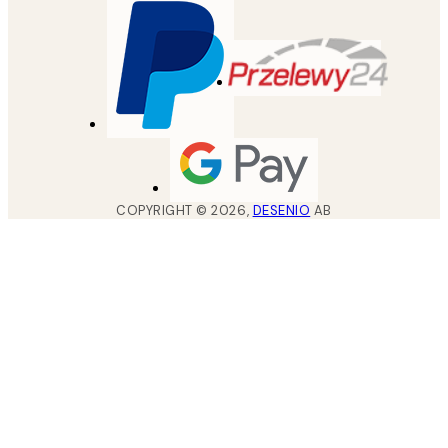
COPYRIGHT ©
2026
,
DESENIO
AB