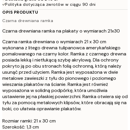
Polityka dotycząca zwrotów w ciągu 90 dni
OPIS PRODUKTU
Czarna drewniana ramka
Czarna drewniana ramka na plakaty o wymiarach 21x30
Czarna ramka drewniana o wymiarach 21 x 30 cm
wykonana z litego drewna tulipanowca amerykańskiego
pomalowanego na czarny kolor. Ramka z czarnego drewna
posiada lekką i nietłukącą szybę akrylową. Dla ochrony
pokryto ją po obu stronach folią ochronną, którą należy
usunąć przed użyciem. Ramka jest wyposażona w dwie
metalowe zawieszki z tyłu do pionowego i poziomego
wieszania plakatów na ścianie. Ramka jest również
wyposażona w solidną podpórkę, która umożliwia
ustawienie jej na płaskiej powierzchni. Ramka otwiera się od
tyłu za pomocą metalowych klipsów, które obracają się na
boki, co ułatwia oprawianie plakatów.
Rozmiar ramki: 21 x 30 cm
Szerokość: 1,3 cm