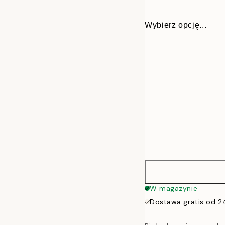
Wybierz opcję...
13x18 cm
W magazynie
Dostawa gratis od 2
21x30 cm