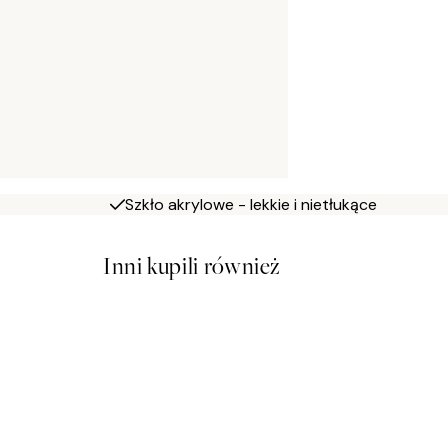
Szkło akrylowe - lekkie i nietłukące
Inni kupili również