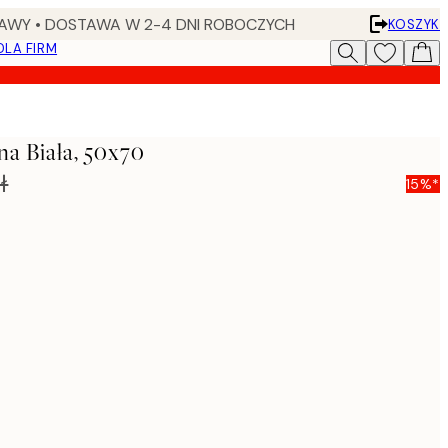
AWY • DOSTAWA W 2-4 DNI ROBOCZYCH
KOSZYK
DLA FIRM
a Biała, 50x70
ł
15%*