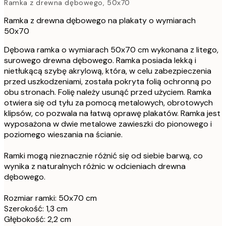
Ramka z drewna dębowego, 50x70
Ramka z drewna dębowego na plakaty o wymiarach
50x70
Dębowa ramka o wymiarach 50x70 cm wykonana z litego,
surowego drewna dębowego. Ramka posiada lekką i
nietłukącą szybę akrylową, która, w celu zabezpieczenia
przed uszkodzeniami, została pokryta folią ochronną po
obu stronach. Folię należy usunąć przed użyciem. Ramka
otwiera się od tyłu za pomocą metalowych, obrotowych
klipsów, co pozwala na łatwą oprawę plakatów. Ramka jest
wyposażona w dwie metalowe zawieszki do pionowego i
poziomego wieszania na ścianie.
Ramki mogą nieznacznie różnić się od siebie barwą, co
wynika z naturalnych różnic w odcieniach drewna
dębowego.
Rozmiar ramki: 50x70 cm
Szerokość: 1,3 cm
Głębokość: 2,2 cm