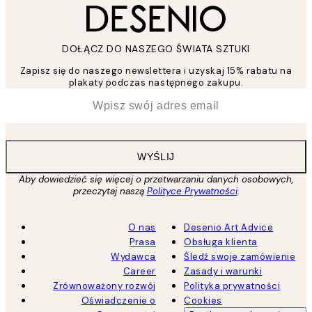
DOŁĄCZ DO NASZEGO ŚWIATA SZTUKI
Zapisz się do naszego newslettera i uzyskaj 15% rabatu na
plakaty podczas następnego zakupu.
*
Email
WYŚLIJ
Aby dowiedzieć się więcej o przetwarzaniu danych osobowych,
przeczytaj naszą
Polityce Prywatności
.
O nas
Desenio Art Advice
Prasa
Obsługa klienta
Wydawca
Śledź swoje zamówienie
Career
Zasady i warunki
Zrównoważony rozwój
Polityka prywatności
Oświadczenie o
Cookies