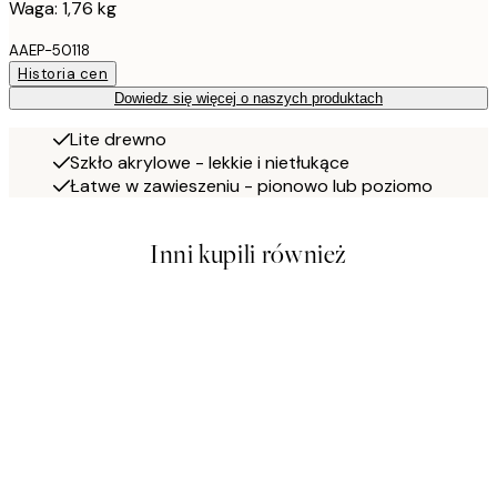
Waga: 1,76 kg
AAEP-50118
Historia cen
Dowiedz się więcej o naszych produktach
Lite drewno
Szkło akrylowe - lekkie i nietłukące
Łatwe w zawieszeniu - pionowo lub poziomo
Inni kupili również