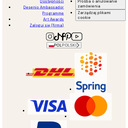
Dostępności
Prośba o anulowanie
zamówienia
Desenio Ambassador
Zarządzaj plikami
Programme
cookie
Art Awards
Zaloguj się (firma)
POL
POLSKI