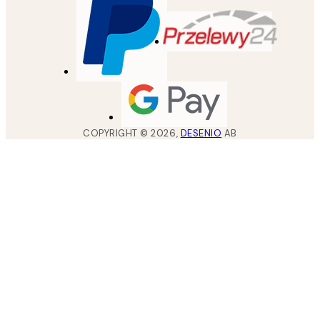
COPYRIGHT ©
2026
,
DESENIO
AB