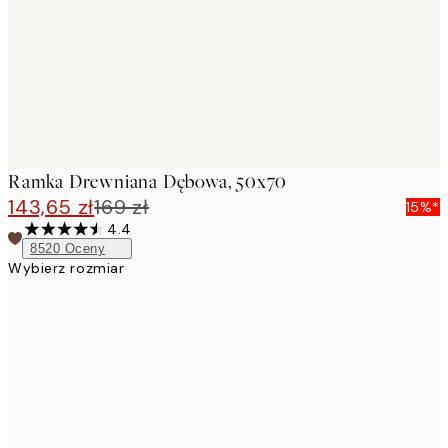
Ramka Drewniana Dębowa, 50x70
143,65 zł
169 zł
15%*
4.4
8520
Oceny
Wybierz rozmiar