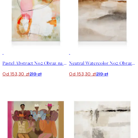
30%*
30%*
Pastel Abstract No2 Obraz na płótnie
Neutral Watercolor No2 Obraz na płótnie
Od 153,30 zł
219 zł
Od 153,30 zł
219 zł