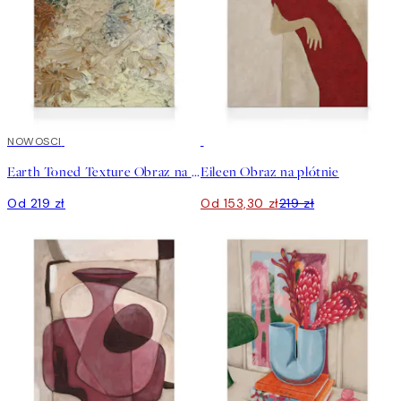
NOWOSCI
30%*
Earth Toned Texture Obraz na płótnie
Eileen Obraz na płótnie
Od 219 zł
Od 153,30 zł
219 zł