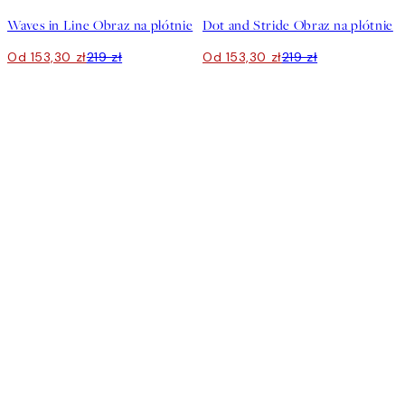
Waves in Line Obraz na płótnie
Dot and Stride Obraz na płótnie
Od 153,30 zł
219 zł
Od 153,30 zł
219 zł