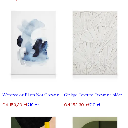
30%*
30%*
Watercolor Blues No1 Obraz na płótnie
Ginkgo Texture Obraz na płótnie
Od 153,30 zł
219 zł
Od 153,30 zł
219 zł