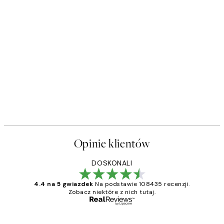
Opinie klientów
DOSKONALI
4.4 na 5 gwiazdek
Na podstawie 108435 recenzji.
Zobacz niektóre z nich tutaj.
Zweryfikowany kupujący