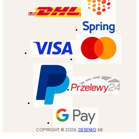
COPYRIGHT ©
2026
,
DESENIO
AB