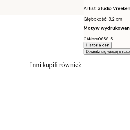
Artist: Studio Vreeke
Głębokość: 3,2 cm
Motyw wydrukowany j
CANpre0656-5
Historia cen
Dowiedz się więcej o nas
Inni kupili również