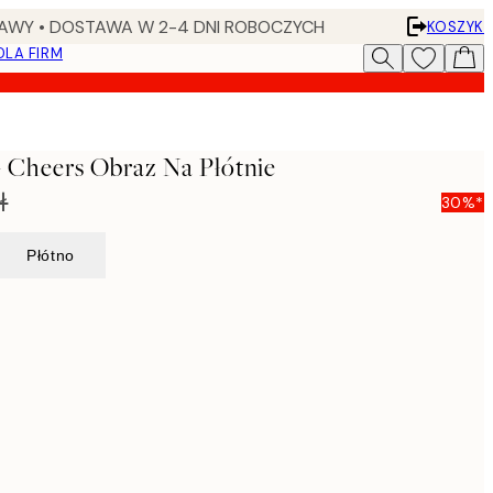
AWY • DOSTAWA W 2-4 DNI ROBOCZYCH
KOSZYK
DLA FIRM
- Cheers Obraz Na Płótnie
ł
30%*
Płótno