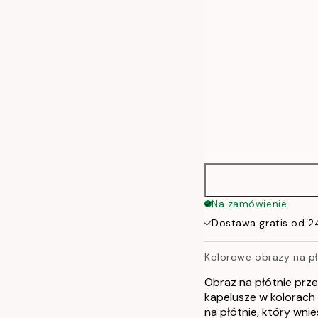
70x100 cm
100x140 cm
Na zamówienie
Dostawa gratis od 2
Kolorowe obrazy na pł
Obraz na płótnie prz
kapelusze w kolorach
na płótnie, który wni