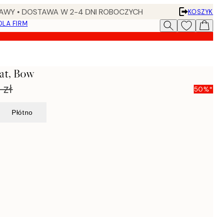
AWY • DOSTAWA W 2-4 DNI ROBOCZYCH
KOSZYK
DLA FIRM
at, Bow
 zł
50%*
Płótno