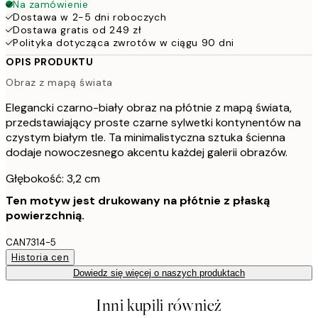
Na zamówienie
Dostawa w 2-5 dni roboczych
Dostawa gratis od 249 zł
Polityka dotycząca zwrotów w ciągu 90 dni
OPIS PRODUKTU
Obraz z mapą świata
Elegancki czarno-biały obraz na płótnie z mapą świata,
przedstawiający proste czarne sylwetki kontynentów na
czystym białym tle. Ta minimalistyczna sztuka ścienna
dodaje nowoczesnego akcentu każdej galerii obrazów.
Głębokość: 3,2 cm
Ten motyw jest drukowany na płótnie z płaską
powierzchnią.
CAN7314-5
Historia cen
Dowiedz się więcej o naszych produktach
Inni kupili również