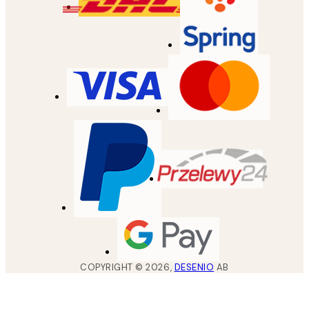
COPYRIGHT ©
2026
,
DESENIO
AB