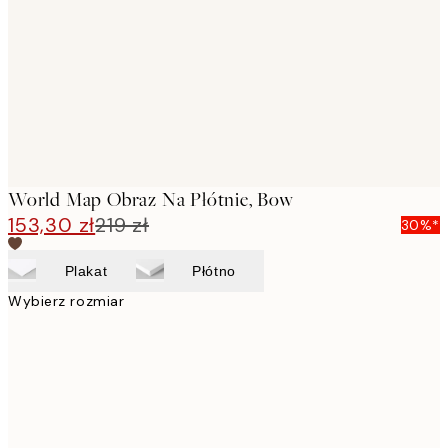
images
World Map Obraz Na Płótnie, Bow
153,30 zł
219 zł
30%*
Plakat
Płótno
Wybierz rozmiar