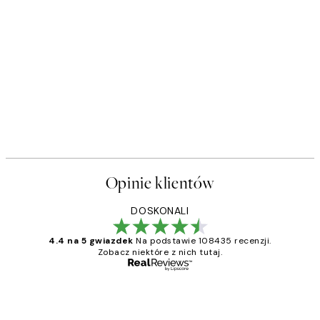
Opinie klientów
DOSKONALI
4.4 na 5 gwiazdek
Na podstawie 108435 recenzji.
Zobacz niektóre z nich tutaj.
Zweryfikowany kupujący
Opinie