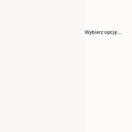
Wybierz opcję...
30x40 cm