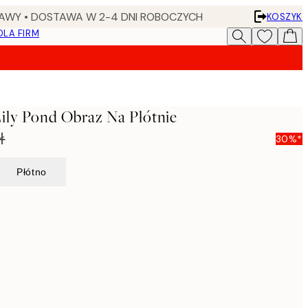
AWY • DOSTAWA W 2-4 DNI ROBOCZYCH
KOSZYK
DLA FIRM
ily Pond Obraz Na Płótnie
ł
30%*
Płótno