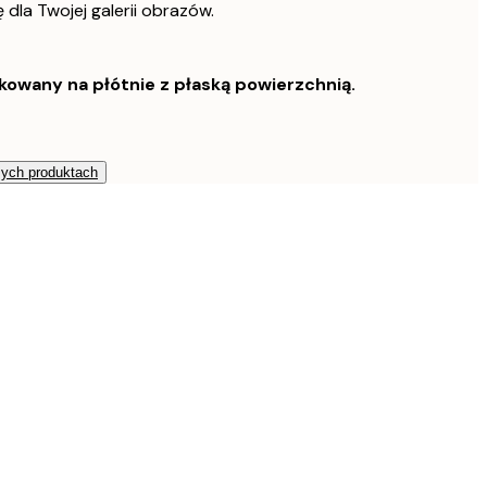
ę dla Twojej galerii obrazów.
owany na płótnie z płaską powierzchnią.
zych produktach