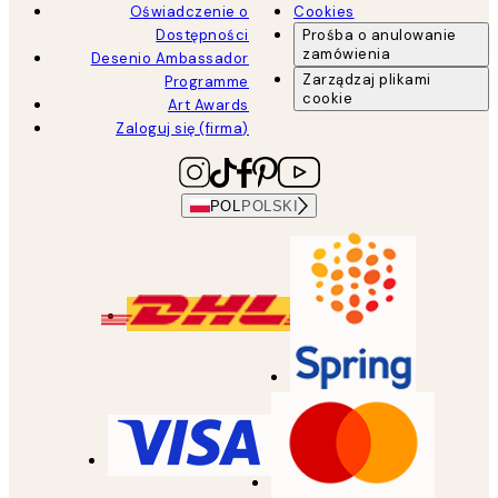
Oświadczenie o
Cookies
Dostępności
Prośba o anulowanie
zamówienia
Desenio Ambassador
Zarządzaj plikami
Programme
cookie
Art Awards
Zaloguj się (firma)
POL
POLSKI