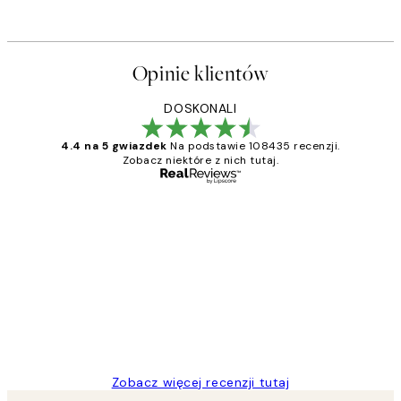
Opinie klientów
DOSKONALI
4.4 na 5 gwiazdek
Na podstawie 108435 recenzji.
Zobacz niektóre z nich tutaj.
Zweryfikowany kupujący
Opinie
klientów
Excellent quality at a nice price
20 kwi
Magdalena B
Zobacz więcej recenzji tutaj