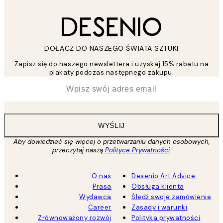
DOŁĄCZ DO NASZEGO ŚWIATA SZTUKI
Zapisz się do naszego newslettera i uzyskaj 15% rabatu na
plakaty podczas następnego zakupu.
*
Email
WYŚLIJ
Aby dowiedzieć się więcej o przetwarzaniu danych osobowych,
przeczytaj naszą
Polityce Prywatności
.
O nas
Desenio Art Advice
Prasa
Obsługa klienta
Wydawca
Śledź swoje zamówienie
Career
Zasady i warunki
Zrównoważony rozwój
Polityka prywatności