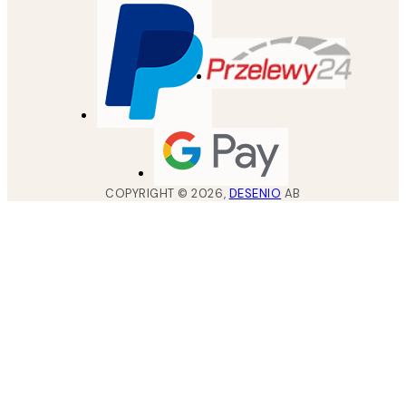
COPYRIGHT ©
2026
,
DESENIO
AB