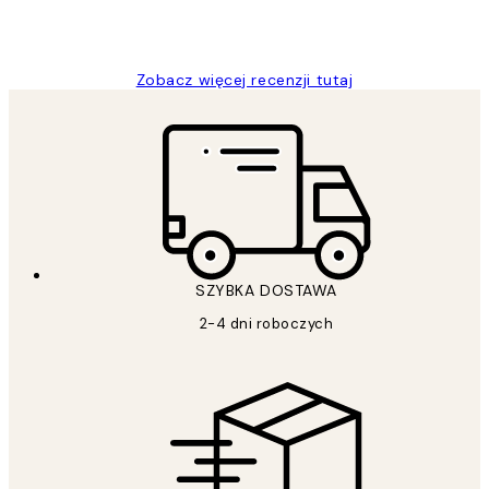
20 kwi
Magdalena B
Zobacz więcej recenzji tutaj
SZYBKA DOSTAWA
2-4 dni roboczych