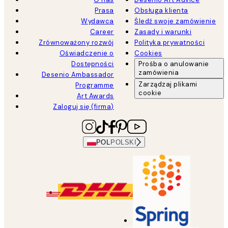
Prasa
Obsługa klienta
Wydawca
Śledź swoje zamówienie
Career
Zasady i warunki
Zrównoważony rozwój
Polityka prywatności
Oświadczenie o
Cookies
Dostępności
Prośba o anulowanie
zamówienia
Desenio Ambassador
Zarządzaj plikami
Programme
cookie
Art Awards
Zaloguj się (firma)
POL
POLSKI