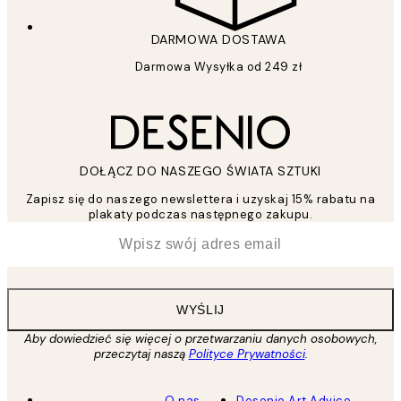
DARMOWA DOSTAWA
Darmowa Wysyłka od 249 zł
DOŁĄCZ DO NASZEGO ŚWIATA SZTUKI
Zapisz się do naszego newslettera i uzyskaj 15% rabatu na
plakaty podczas następnego zakupu.
*
Email
WYŚLIJ
Aby dowiedzieć się więcej o przetwarzaniu danych osobowych,
przeczytaj naszą
Polityce Prywatności
.
O nas
Desenio Art Advice