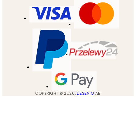
COPYRIGHT ©
2026
,
DESENIO
AB