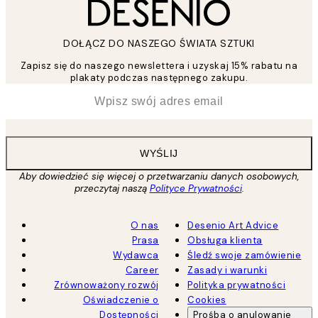
DOŁĄCZ DO NASZEGO ŚWIATA SZTUKI
Zapisz się do naszego newslettera i uzyskaj 15% rabatu na
plakaty podczas następnego zakupu.
*
Email
WYŚLIJ
Aby dowiedzieć się więcej o przetwarzaniu danych osobowych,
przeczytaj naszą
Polityce Prywatności
.
O nas
Desenio Art Advice
Prasa
Obsługa klienta
Wydawca
Śledź swoje zamówienie
Career
Zasady i warunki
Zrównoważony rozwój
Polityka prywatności
Oświadczenie o
Cookies
Dostępności
Prośba o anulowanie