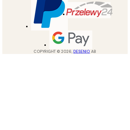
COPYRIGHT ©
2026
,
DESENIO
AB