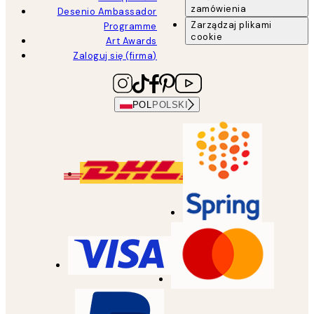
zamówienia
Desenio Ambassador
Zarządzaj plikami
Programme
cookie
Art Awards
Zaloguj się (firma)
POL
POLSKI