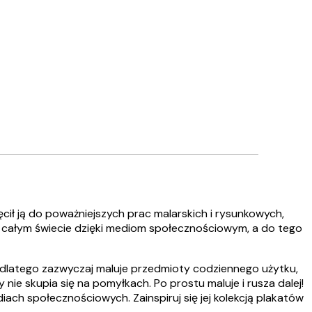
cił ją do poważniejszych prac malarskich i rysunkowych,
a całym świecie dzięki mediom społecznościowym, a do tego
 i dlatego zazwyczaj maluje przedmioty codziennego użytku,
 nie skupia się na pomyłkach. Po prostu maluje i rusza dalej!
ach społecznościowych. Zainspiruj się jej kolekcją plakatów