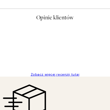
Opinie klientów
t a nice price
Zobacz więcej recenzji tutaj