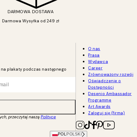
DARMOWA DOSTAWA
Darmowa Wysyłka od 249 zł
O nas
Prasa
Wydawca
Career
tu na plakaty podczas następnego
Zrównoważony rozwój
Oświadczenie o
Dostępności
Desenio Ambassador
Programme
Art Awards
Zaloguj się (firma)
ych, przeczytaj naszą
Polityce
POL
POLSKI