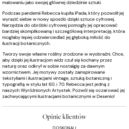
malowaniu jako swojej głównej dziedzinie sztuki.
Podczas pandemii Rebecca kupiła iPada, który pozwolił jej
wyrazić siebie w nowy sposób dzięki sztuce cyfrowej.
Narzędzia do obróbki cyfrowej pomogły jej opracować
bardziej skomplikowaną i szczegółową interpretację, która
mogłaby lepiej odzwierciedlać jej głęboką miłość do
ilustracji botanicznych.
Tworzy swoje własne rośliny zrodzone w wyobraźni. Chce,
aby dzięki jej ilustracjom widz czuł się kochany przez
naturę oraz odkrył w sobie nostalgię za dawnym
wzornictwem. Jej motywy zostały zainspirowane
tekstyliami i ilustracjami vintage, sztuką botaniczną i
typografią w stylu lat 60. i 70. Rebecca jest jedną z
naszych Wyróżnionych Artystek. Pozwól się oczarować jej
zachwycającymi ilustracjami botanicznymi w Desenio!
Opinie klientów
DOSKONALI