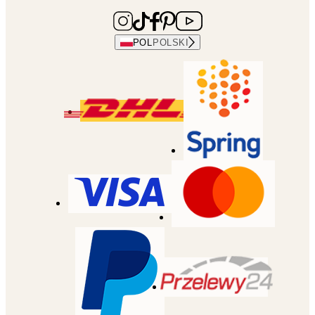
POL
POLSKI