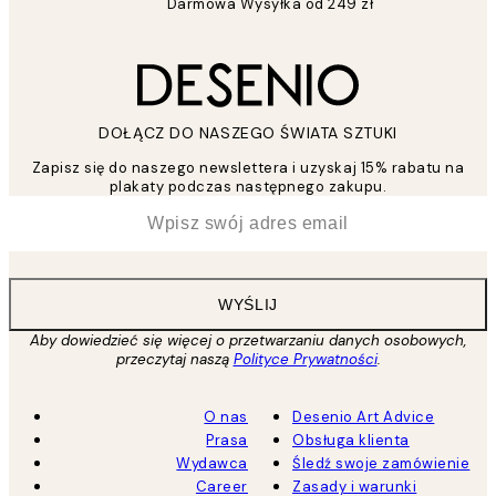
Darmowa Wysyłka od 249 zł
DOŁĄCZ DO NASZEGO ŚWIATA SZTUKI
Zapisz się do naszego newslettera i uzyskaj 15% rabatu na
plakaty podczas następnego zakupu.
*
Email
WYŚLIJ
Aby dowiedzieć się więcej o przetwarzaniu danych osobowych,
przeczytaj naszą
Polityce Prywatności
.
O nas
Desenio Art Advice
Prasa
Obsługa klienta
Wydawca
Śledź swoje zamówienie
Career
Zasady i warunki