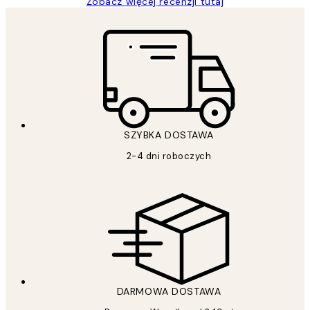
Zobacz więcej recenzji tutaj
SZYBKA DOSTAWA
2-4 dni roboczych
DARMOWA DOSTAWA