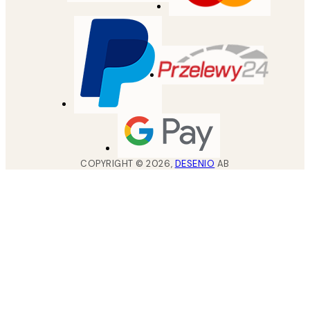
COPYRIGHT ©
2026
,
DESENIO
AB