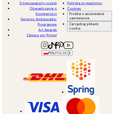
Zrównoważony rozwój
Polityka prywatności
Oświadczenie o
Cookies
Dostępności
Prośba o anulowanie
zamówienia
Desenio Ambassador
Zarządzaj plikami
Programme
cookie
Art Awards
Zaloguj się (firma)
POL
POLSKI