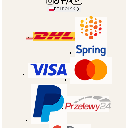
POL
POLSKI