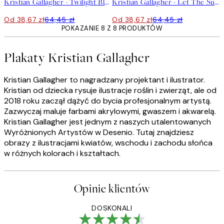
Kristian Gallagher - Twilight Blue and Metallic Gold Sunrise Plakat
Kristian Gallagher - Let The Sunshine in Plakat
Od 38,67 zł
64,45 zł
Od 38,67 zł
64,45 zł
POKAZANIE 8 Z 8 PRODUKTÓW
Plakaty Kristian Gallagher
Kristian Gallagher to nagradzany projektant i ilustrator.
Kristian od dziecka rysuje ilustracje roślin i zwierząt, ale od
2018 roku zaczął dążyć do bycia profesjonalnym artystą.
Zazwyczaj maluje farbami akrylowymi, gwaszem i akwarelą.
Kristian Gallagher jest jednym z naszych utalentowanych
Wyróżnionych Artystów w Desenio. Tutaj znajdziesz
obrazy z ilustracjami kwiatów, wschodu i zachodu słońca
w różnych kolorach i kształtach.
Opinie klientów
DOSKONALI